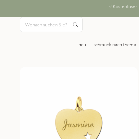
Kostenloser
neu
schmuck nach thema