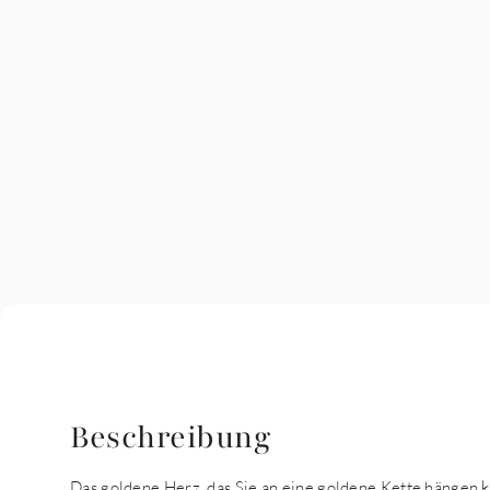
Beschreibung
Das goldene Herz, das Sie an eine goldene Kette hängen k