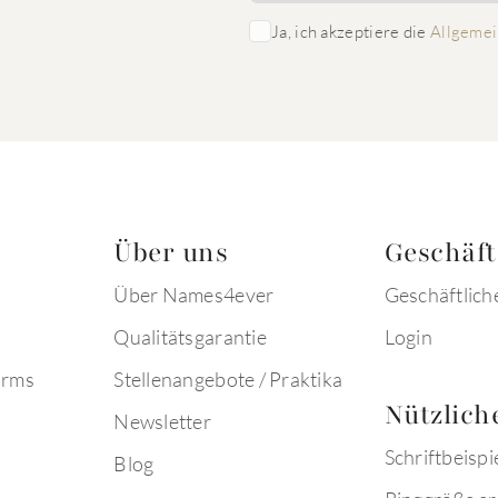
Ja, ich akzeptiere die
Allgemei
Über uns
Geschäf
Über Names4ever
Geschäftlich
Qualitätsgarantie
Login
arms
Stellenangebote / Praktika
Nützlich
Newsletter
Schriftbeispi
Blog