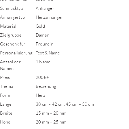
Schmucktyp
Anhänger
Anhängertyp
Herzanhänger
Material
Gold
Zielgruppe
Damen
Geschenk für
Freundin
Personalisierung
Text & Name
Anzahl der
1 Name
Namen
Preis
200€+
Thema
Beziehung
Form
Herz
Länge
38 cm – 42 cm, 45 cm – 50 cm
Breite
15 mm – 20 mm
Höhe
20 mm – 25 mm