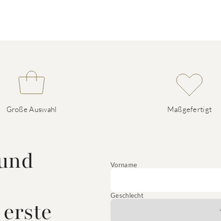
Große Auswahl
Maßgefertigt
 und
Vorname
Geschlecht
 erste