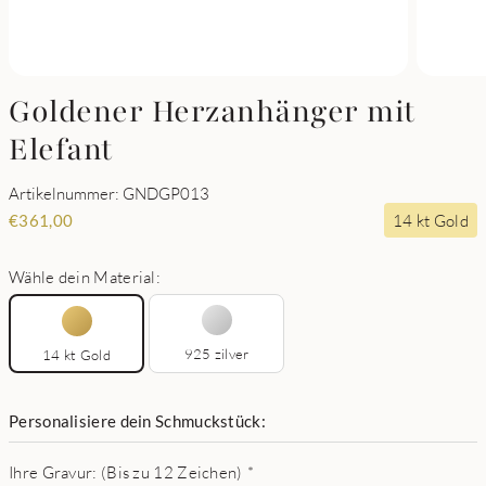
Goldener Herzanhänger mit
Elefant
Artikelnummer: GNDGP013
14 kt Gold
€
361,00
Wähle dein Material:
925 zilver
14 kt Gold
Personalisiere dein Schmuckstück:
Ihre Gravur: (Bis zu 12 Zeichen)
*