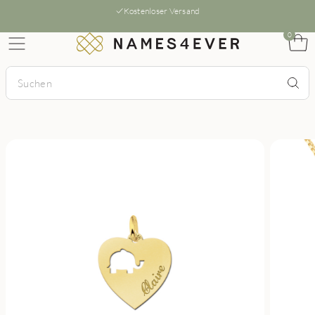
Kostenloser Versand
0