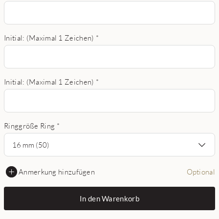
Initial: (Maximal 1 Zeichen)
*
Initial: (Maximal 1 Zeichen)
*
Ringgröße Ring
*
16 mm (50)
Anmerkung hinzufügen
Optional
In den Warenkorb