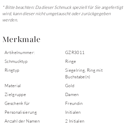
* Bitte beachten: Da dieser Schmuck speziell für Sie angefertigt
wird, kann dieser nicht umgetauscht oder zurückgegeben
werden.
Merkmale
Artikelnummer:
GZR3011
Schmucktyp
Ringe
Ringtyp
Siegelring, Ring mit
Buchstabe(n)
Material
Gold
Zielgruppe
Damen
Geschenk für
Freundin
Personalisierung
Initialen
Anzahl der Namen
2 Initialen