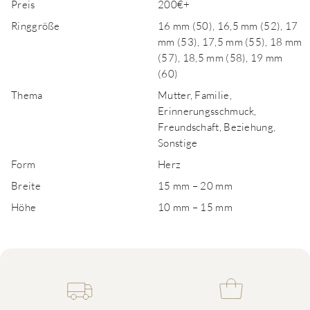
Preis
200€+
Ringgröße
16 mm (50), 16,5 mm (52), 17
mm (53), 17,5 mm (55), 18 mm
(57), 18,5 mm (58), 19 mm
(60)
Thema
Mutter, Familie,
Erinnerungsschmuck,
Freundschaft, Beziehung,
Sonstige
Form
Herz
Breite
15 mm – 20 mm
Höhe
10 mm – 15 mm