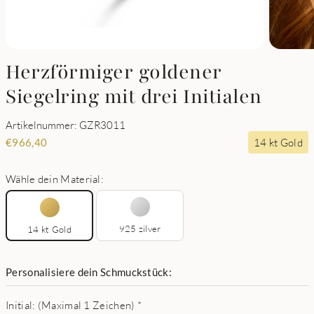
Herzförmiger goldener
Siegelring mit drei Initialen
Artikelnummer: GZR3011
14 kt Gold
€
966,40
Wähle dein Material:
925 zilver
14 kt Gold
Personalisiere dein Schmuckstück:
Initial: (Maximal 1 Zeichen)
*