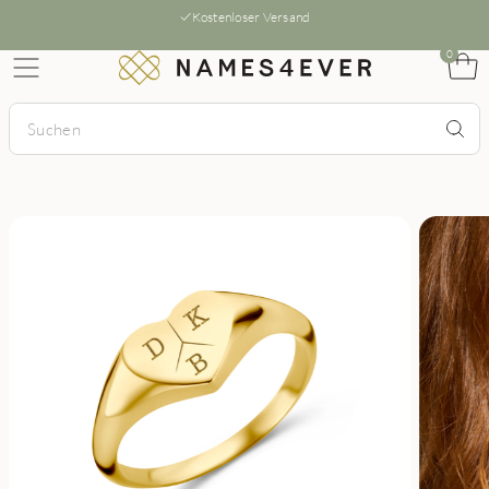
Kostenloser Versand
0