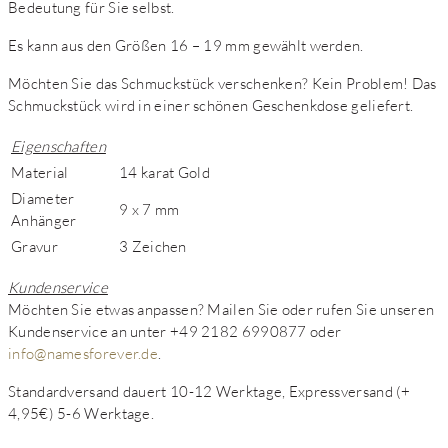
Bedeutung für Sie selbst.
Es kann aus den Größen 16 – 19 mm gewählt werden.
Möchten Sie das Schmuckstück verschenken? Kein Problem! Das
Schmuckstück wird in einer schönen Geschenkdose geliefert.
Eigenschaften
Material
14 karat Gold
Diameter
9 x 7 mm
Anhänger
Gravur
3 Zeichen
Kundenservice
Möchten Sie etwas anpassen? Mailen Sie oder rufen Sie unseren
Kundenservice an unter +49 2182 6990877 oder
info@namesforever.de
.
Standardversand dauert 10-12 Werktage, Expressversand (+
4,95€) 5-6 Werktage.