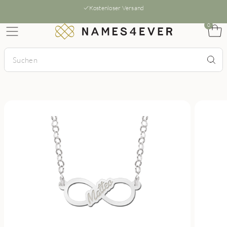
Kostenloser Versand
0