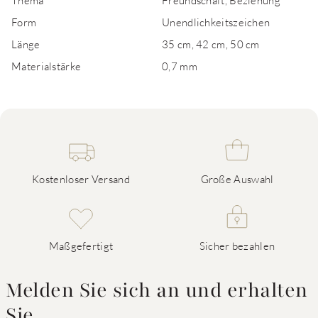
Thema
Freundschaft, Beziehung
Form
Unendlichkeitszeichen
Länge
35 cm, 42 cm, 50 cm
Materialstärke
0,7 mm
Kostenloser Versand
Große Auswahl
Maßgefertigt
Sicher bezahlen
Melden Sie sich an und erhalten
Sie