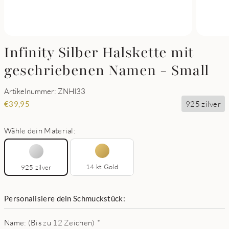
Infinity Silber Halskette mit
geschriebenen Namen - Small
Artikelnummer: ZNHI33
925 zilver
€
39,95
Wähle dein Material:
14 kt Gold
925 zilver
Personalisiere dein Schmuckstück:
Name: (Bis zu 12 Zeichen)
*