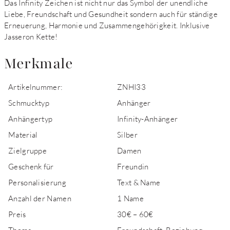
Das Infinity Zeichen ist nicht nur das Symbol der unendliche
Liebe, Freundschaft und Gesundheit sondern auch für ständige
Erneuerung, Harmonie und Zusammengehörigkeit. Inklusive
Jasseron Kette!
Merkmale
Artikelnummer:
ZNHI33
Schmucktyp
Anhänger
Anhängertyp
Infinity-Anhänger
Material
Silber
Zielgruppe
Damen
Geschenk für
Freundin
Personalisierung
Text & Name
Anzahl der Namen
1 Name
Preis
30€ – 60€