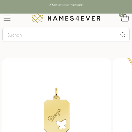
Kostenloser Versand
0