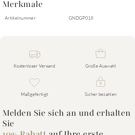
Merkmale
Artikelnummer:
GNDGP018
Kostenloser Versand
Große Auswahl
Maßgefertigt
Sicher bezahlen
Melden Sie sich an und erhalten
Sie
10% Rabatt
auf Ihre erste