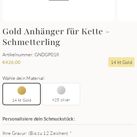
Gold Anhänger für Kette -
Schmetterling
Artikelnummer: GNDGP018
14 kt Gold
€
426,00
Wähle dein Material:
925 zilver
14 kt Gold
Personalisiere dein Schmuckstück:
Ihre Gravur: (Bis zu 12 Zeichen)
*