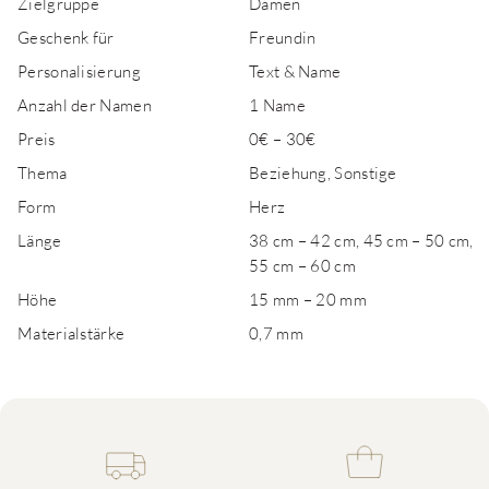
Zielgruppe
Damen
Geschenk für
Freundin
Personalisierung
Text & Name
Anzahl der Namen
1 Name
Preis
0€ – 30€
Thema
Beziehung, Sonstige
Form
Herz
Länge
38 cm – 42 cm, 45 cm – 50 cm,
55 cm – 60 cm
Höhe
15 mm – 20 mm
Materialstärke
0,7 mm