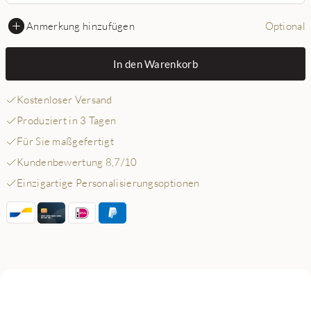
Anmerkung hinzufügen
Optional
In den Warenkorb
Kostenloser Versand
Produziert in 3 Tagen
Für Sie maßgefertigt
Kundenbewertung 8,7/10
Einzigartige Personalisierungsoptionen