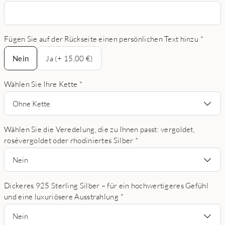
Fügen Sie auf der Rückseite einen persönlichen Text hinzu
*
Nein
Nein
Ja (+ 15,00 €)
Wählen Sie Ihre Kette
*
Ohne Kette
Wählen Sie die Veredelung, die zu Ihnen passt: vergoldet,
rosévergoldet oder rhodiniertes Silber
*
Nein
Dickeres 925 Sterling Silber – für ein hochwertigeres Gefühl
und eine luxuriösere Ausstrahlung
*
Nein