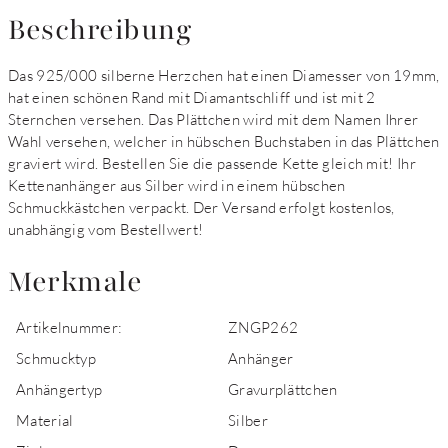
Beschreibung
Das 925/000 silberne Herzchen hat einen Diamesser von 19mm,
hat einen schönen Rand mit Diamantschliff und ist mit 2
Sternchen versehen. Das Plättchen wird mit dem Namen Ihrer
Wahl versehen, welcher in hübschen Buchstaben in das Plättchen
graviert wird. Bestellen Sie die passende Kette gleich mit! Ihr
Kettenanhänger aus Silber wird in einem hübschen
Schmuckkästchen verpackt. Der Versand erfolgt kostenlos,
unabhängig vom Bestellwert!
Merkmale
Artikelnummer:
ZNGP262
Schmucktyp
Anhänger
Anhängertyp
Gravurplättchen
Material
Silber