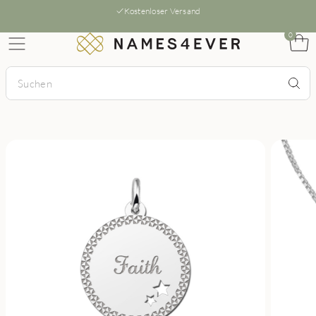
Kostenloser Versand
0