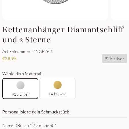
Kettenanhänger Diamantschliff
und 2 Sterne
Artikelnummer: ZNGP262
925 zilver
€
28,95
Wähle dein Material:
14 kt Gold
925 zilver
Personalisiere dein Schmuckstück:
Name: (Bis zu 12 Zeichen)
*