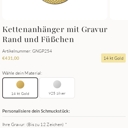
Kettenanhänger mit Gravur
Rand und Füßchen
Artikelnummer: GNGP254
14 kt Gold
€
431,00
Wähle dein Material:
925 zilver
14 kt Gold
Personalisiere dein Schmuckstück:
Ihre Gravur: (Bis zu 12 Zeichen)
*