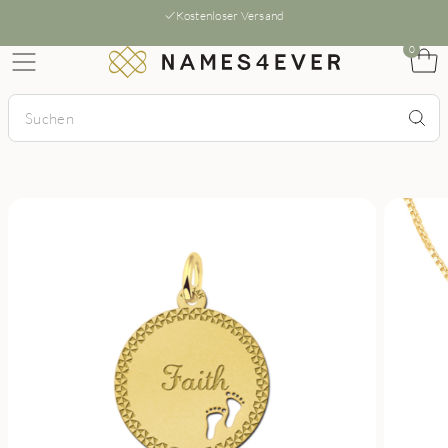
Kostenloser Versand
0