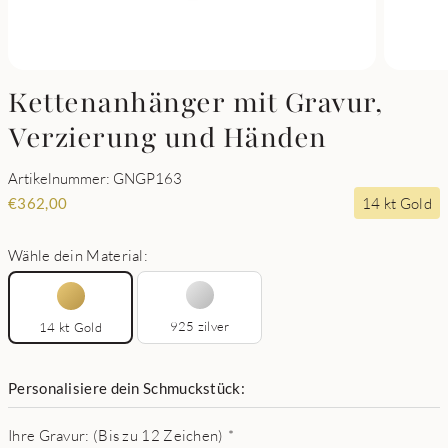
Kettenanhänger mit Gravur,
Verzierung und Händen
Artikelnummer: GNGP163
14 kt Gold
€
362,00
Wähle dein Material:
925 zilver
14 kt Gold
Personalisiere dein Schmuckstück:
Ihre Gravur: (Bis zu 12 Zeichen)
*