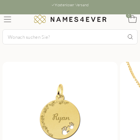
Kostenloser Versand
0