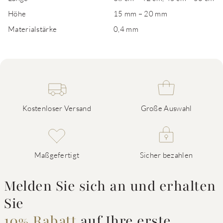
Höhe
15 mm – 20 mm
Materialstärke
0,4 mm
Kostenloser Versand
Große Auswahl
Maßgefertigt
Sicher bezahlen
Melden Sie sich an und erhalten
Sie
10% Rabatt
auf Ihre erste