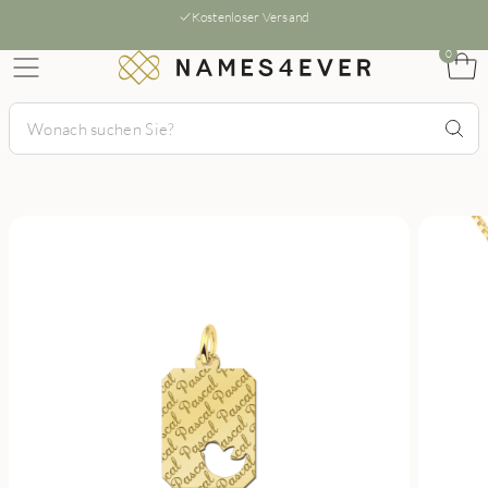
Kostenloser Versand
0