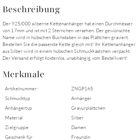
Beschreibung
Der 925/000 silberne Kettenanhänger hat einen Durchmesser
von 17mm und ist mit 2 Sternchen versehen. Der gewünschte
Name wird in hübschen Buchstaben in das Plättchen graviert.
Bestellen Sie die passende Kette gleich mit! Ihr Kettenanhänger
aus Silber wird in einem hübschen Schmuckkästchen verpackt.
Der Versand erfolgt kostenlos, unabhängig vom Bestellwert!
Merkmale
Artikelnummer:
ZNGP165
Schmucktyp
Anhänger
Anhängertyp
Gravurplättchen
Material
Silber
Zielgruppe
Damen
Geschenk für
Freundin