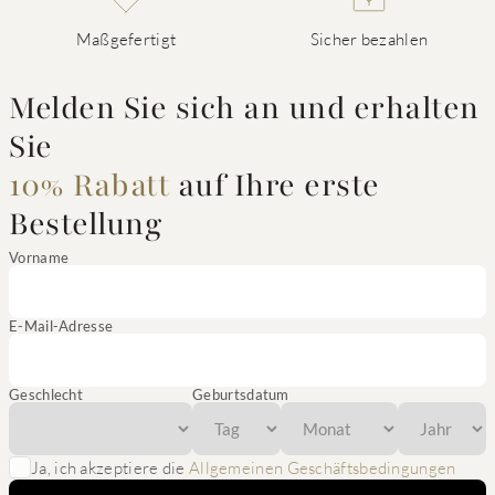
Maßgefertigt
Sicher bezahlen
Melden Sie sich an und erhalten
Sie
10% Rabatt
auf Ihre erste
Bestellung
Vorname
E-Mail-Adresse
Geschlecht
Geburtsdatum
Ja, ich akzeptiere die
Allgemeinen Geschäftsbedingungen