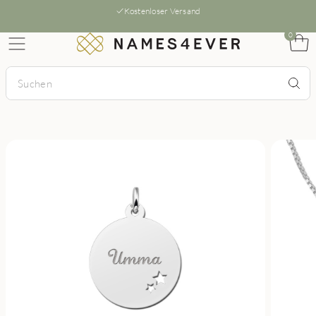
Kostenloser Versand
0