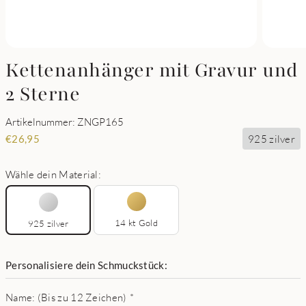
Kettenanhänger mit Gravur und
2 Sterne
Artikelnummer: ZNGP165
925 zilver
€
26,95
Wähle dein Material:
14 kt Gold
925 zilver
Personalisiere dein Schmuckstück:
Name: (Bis zu 12 Zeichen)
*