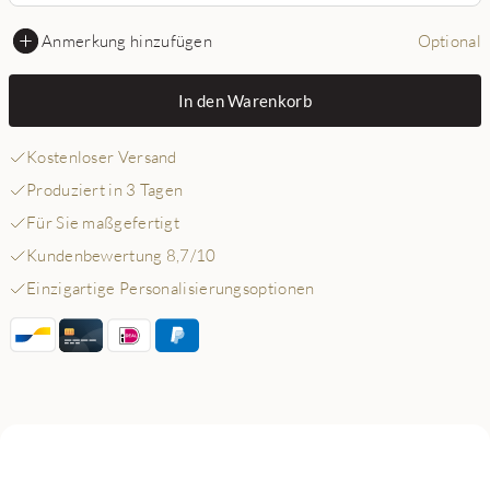
Anmerkung hinzufügen
Optional
In den Warenkorb
Kostenloser Versand
Produziert in 3 Tagen
Für Sie maßgefertigt
Kundenbewertung 8,7/10
Einzigartige Personalisierungsoptionen