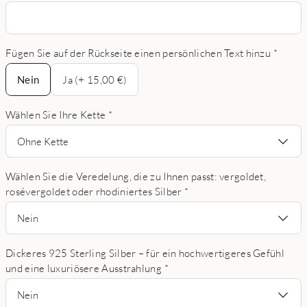
Fügen Sie auf der Rückseite einen persönlichen Text hinzu
*
Nein
Nein
Ja (+ 15,00 €)
Wählen Sie Ihre Kette
*
Ohne Kette
Wählen Sie die Veredelung, die zu Ihnen passt: vergoldet,
rosévergoldet oder rhodiniertes Silber
*
Nein
Dickeres 925 Sterling Silber – für ein hochwertigeres Gefühl
und eine luxuriösere Ausstrahlung
*
Nein