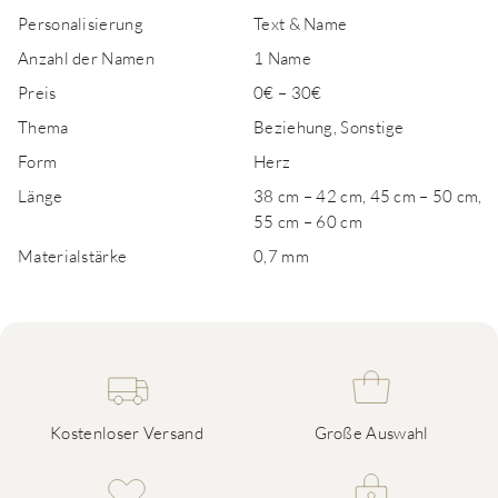
Personalisierung
Text & Name
Anzahl der Namen
1 Name
Preis
0€ – 30€
Thema
Beziehung, Sonstige
Form
Herz
Länge
38 cm – 42 cm, 45 cm – 50 cm,
55 cm – 60 cm
Materialstärke
0,7 mm
Kostenloser Versand
Große Auswahl