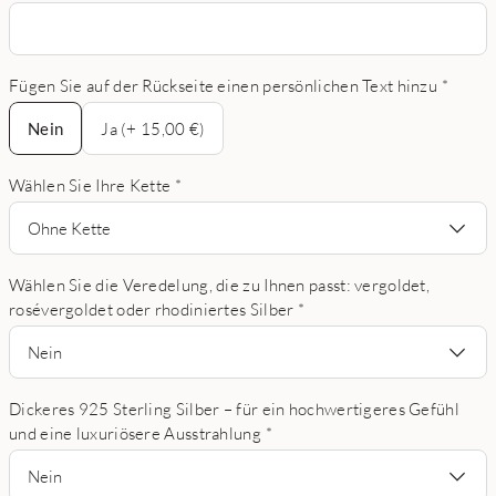
Fügen Sie auf der Rückseite einen persönlichen Text hinzu
*
Nein
Nein
Ja (+ 15,00 €)
Wählen Sie Ihre Kette
*
Ohne Kette
Wählen Sie die Veredelung, die zu Ihnen passt: vergoldet,
rosévergoldet oder rhodiniertes Silber
*
Nein
Dickeres 925 Sterling Silber – für ein hochwertigeres Gefühl
und eine luxuriösere Ausstrahlung
*
Nein