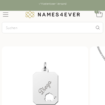
Kostenloser Versand
0