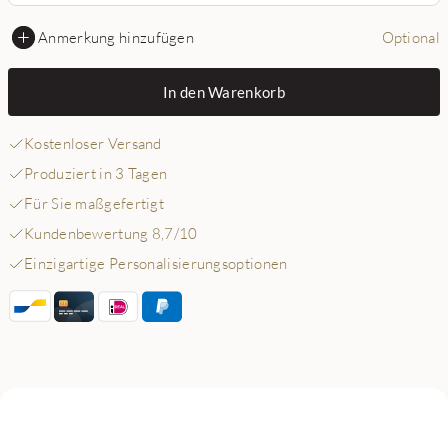
Anmerkung hinzufügen
Optional
In den Warenkorb
Kostenloser Versand
Produziert in 3 Tagen
Für Sie maßgefertigt
Kundenbewertung 8,7/10
Einzigartige Personalisierungsoptionen