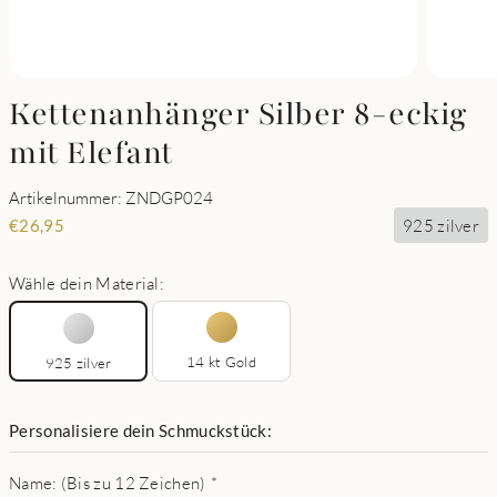
Kettenanhänger Silber 8-eckig
mit Elefant
Artikelnummer: ZNDGP024
925 zilver
€
26,95
Wähle dein Material:
14 kt Gold
925 zilver
Personalisiere dein Schmuckstück:
Name: (Bis zu 12 Zeichen)
*