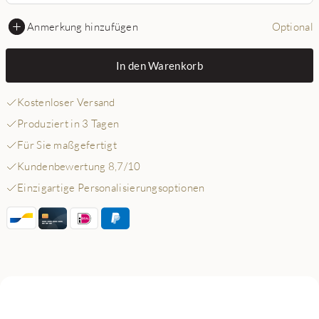
Anmerkung hinzufügen
Optional
In den Warenkorb
Kostenloser Versand
Produziert in 3 Tagen
Für Sie maßgefertigt
Kundenbewertung 8,7/10
Einzigartige Personalisierungsoptionen