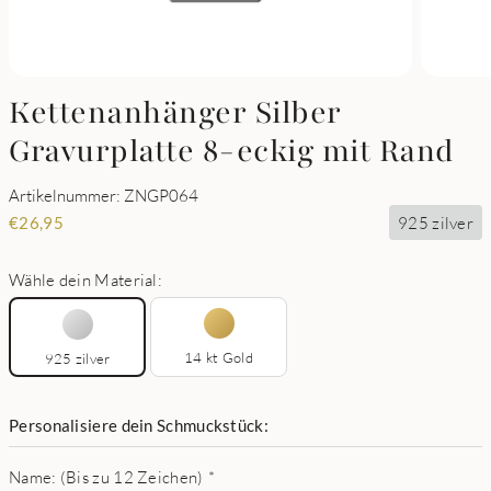
Kettenanhänger Silber
Gravurplatte 8-eckig mit Rand
Artikelnummer: ZNGP064
925 zilver
€
26,95
Wähle dein Material:
14 kt Gold
925 zilver
Personalisiere dein Schmuckstück:
Name: (Bis zu 12 Zeichen)
*