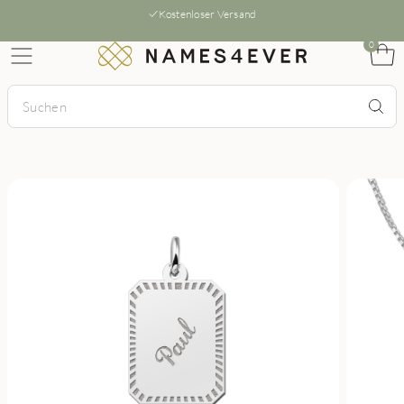
Kostenloser Versand
0