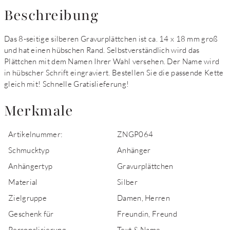
Beschreibung
Das 8-seitige silberen Gravurplättchen ist ca. 14 x 18 mm groß
und hat einen hübschen Rand. Selbstverständlich wird das
Plättchen mit dem Namen Ihrer Wahl versehen. Der Name wird
in hübscher Schrift eingraviert. Bestellen Sie die passende Kette
gleich mit! Schnelle Gratislieferung!
Merkmale
Artikelnummer:
ZNGP064
Schmucktyp
Anhänger
Anhängertyp
Gravurplättchen
Material
Silber
Zielgruppe
Damen, Herren
Geschenk für
Freundin, Freund
Personalisierung
Text & Name