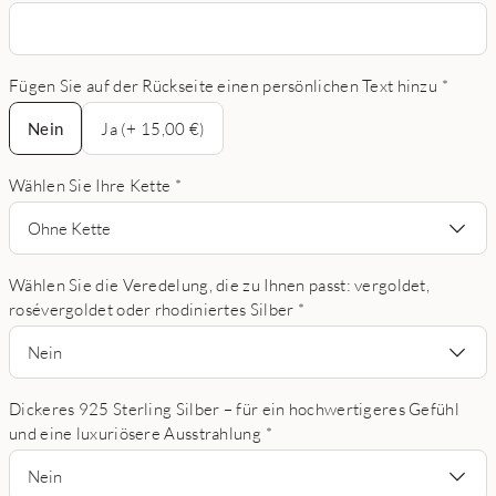
Fügen Sie auf der Rückseite einen persönlichen Text hinzu
*
Nein
Nein
Ja (+ 15,00 €)
Wählen Sie Ihre Kette
*
Ohne Kette
Wählen Sie die Veredelung, die zu Ihnen passt: vergoldet,
rosévergoldet oder rhodiniertes Silber
*
Nein
Dickeres 925 Sterling Silber – für ein hochwertigeres Gefühl
und eine luxuriösere Ausstrahlung
*
Nein