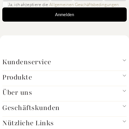
Ja, ich akzeptiere die
Allgemeinen Geschäftsbedingungen
Anmelden
Kundenservice
Produkte
Über uns
Geschäftskunden
Nützliche Links