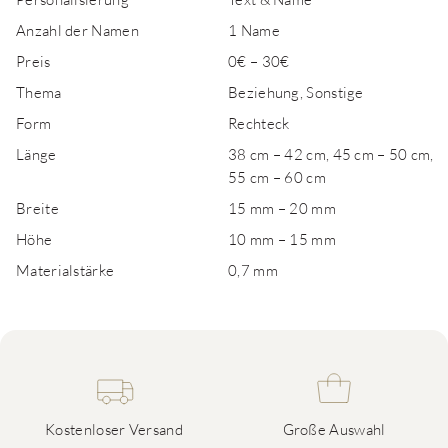
Anzahl der Namen
1 Name
Preis
0€ – 30€
Thema
Beziehung, Sonstige
Form
Rechteck
Länge
38 cm – 42 cm, 45 cm – 50 cm,
55 cm – 60 cm
Breite
15 mm – 20 mm
Höhe
10 mm – 15 mm
Materialstärke
0,7 mm
Kostenloser Versand
Große Auswahl