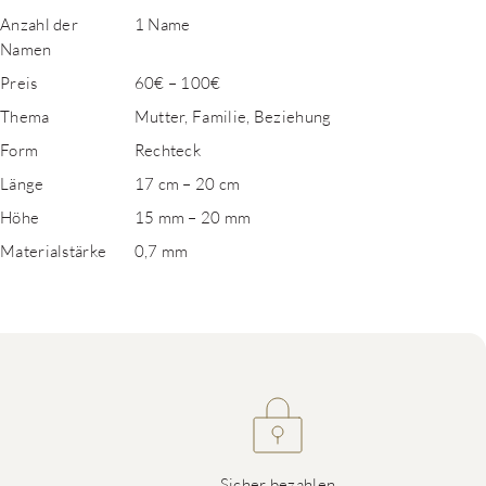
Anzahl der
1 Name
Namen
Preis
60€ – 100€
Thema
Mutter, Familie, Beziehung
Form
Rechteck
Länge
17 cm – 20 cm
Höhe
15 mm – 20 mm
Materialstärke
0,7 mm
Sicher bezahlen