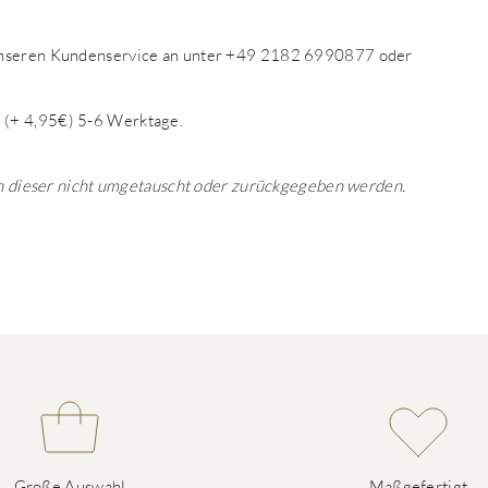
 unseren Kundenservice an unter +49 2182 6990877 oder
 (+ 4,95€) 5-6 Werktage.
ann dieser nicht umgetauscht oder zurückgegeben werden.
Große Auswahl
Maßgefertigt