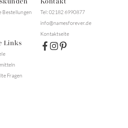
tskunden
Kontakt
e Bestellungen
Tel: 02182 6990877
info@namesforever.de
Kontaktseite
e Links
ele
mitteln
lte Fragen