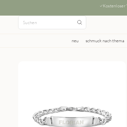
Kostenloser
neu
schmuck nach thema