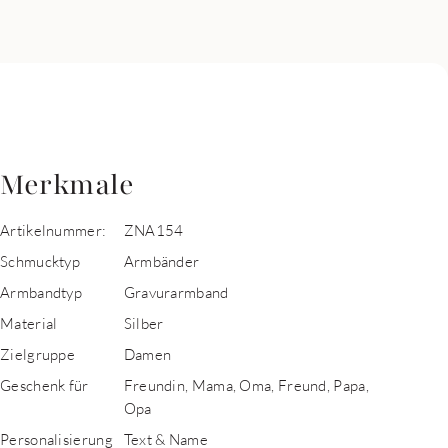
Merkmale
Artikelnummer:
ZNA154
Schmucktyp
Armbänder
Armbandtyp
Gravurarmband
Material
Silber
Zielgruppe
Damen
Geschenk für
Freundin, Mama, Oma, Freund, Papa,
Opa
Personalisierung
Text & Name