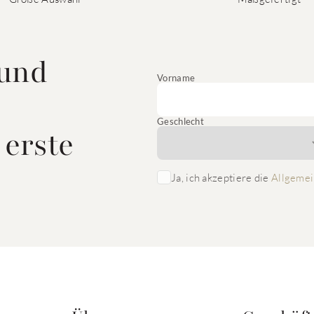
 und
Vorname
Geschlecht
 erste
Ja, ich akzeptiere die
Allgemei