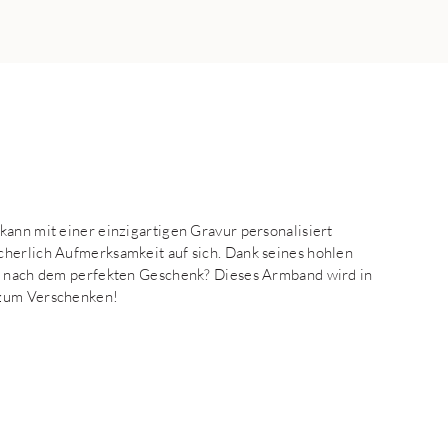
kann mit einer einzigartigen Gravur personalisiert
cherlich Aufmerksamkeit auf sich. Dank seines hohlen
he nach dem perfekten Geschenk? Dieses Armband wird in
 zum Verschenken!