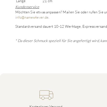
Länge
21 cm
Kundenservice
Möchten Sie etwas anpassen? Mailen Sie oder rufen Sie
info@names4ever.de
.
Standardversand dauert 10-12 Werktage, Expressversand
* Da dieser Schmuck speziell für Sie angefertigt wird, k
Kostenloser Versand