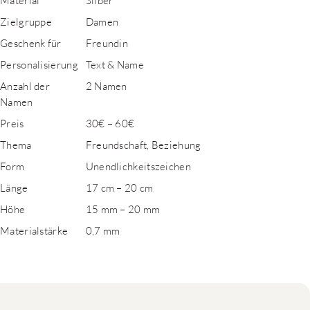
Material
Silber
Zielgruppe
Damen
Geschenk für
Freundin
Personalisierung
Text & Name
Anzahl der
2 Namen
Namen
Preis
30€ – 60€
Thema
Freundschaft, Beziehung
Form
Unendlichkeitszeichen
Länge
17 cm – 20 cm
Höhe
15 mm – 20 mm
Materialstärke
0,7 mm