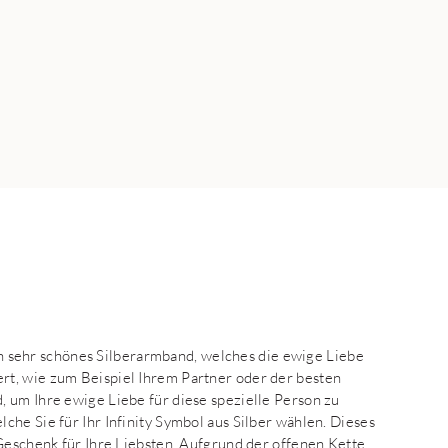
ein sehr schönes Silberarmband, welches die ewige Liebe
t, wie zum Beispiel Ihrem Partner oder der besten
 um Ihre ewige Liebe für diese spezielle Person zu
he Sie für Ihr Infinity Symbol aus Silber wählen. Dieses
 Geschenk für Ihre Liebsten. Aufgrund der offenen Kette