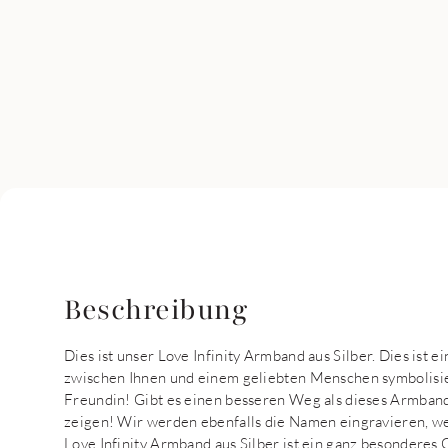
Beschreibung
Dies ist unser Love Infinity Armband aus Silber. Dies ist 
zwischen Ihnen und einem geliebten Menschen symbolisier
Freundin! Gibt es einen besseren Weg als dieses Armband,
zeigen! Wir werden ebenfalls die Namen eingravieren, welc
Love Infinity Armband aus Silber ist ein ganz besonderes