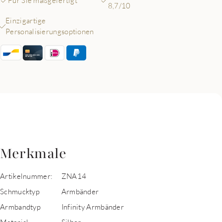
Für Sie maßgefertigt
8,7/10
Einzigartige
Personalisierungsoptionen
Merkmale
Artikelnummer:
ZNA14
Schmucktyp
Armbänder
Armbandtyp
Infinity Armbänder