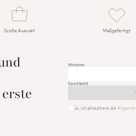
Große Auswahl
Maßgefertigt
 und
Vorname
Geschlecht
 erste
Ja, ich akzeptiere die
Allgemei