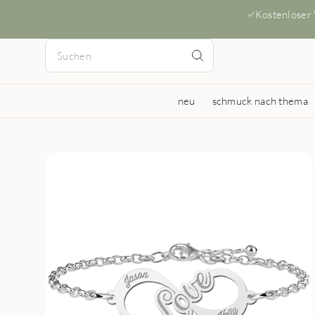
Kostenloser
neu
schmuck nach thema