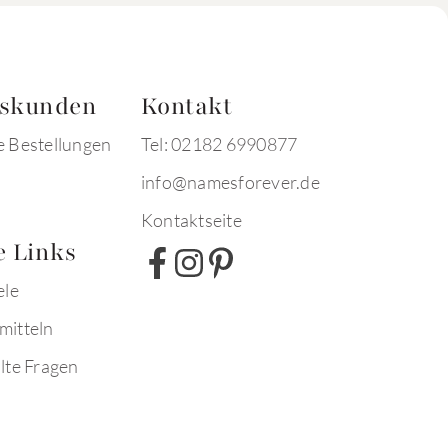
tskunden
Kontakt
e Bestellungen
Tel: 02182 6990877
info@namesforever.de
Kontaktseite
e Links
ele
mitteln
lte Fragen