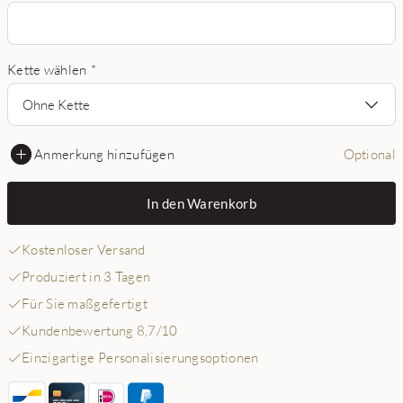
Kette wählen
*
Ohne Kette
Anmerkung hinzufügen
Optional
In den Warenkorb
Kostenloser Versand
Produziert in 3 Tagen
Für Sie maßgefertigt
Kundenbewertung 8,7/10
Einzigartige Personalisierungsoptionen