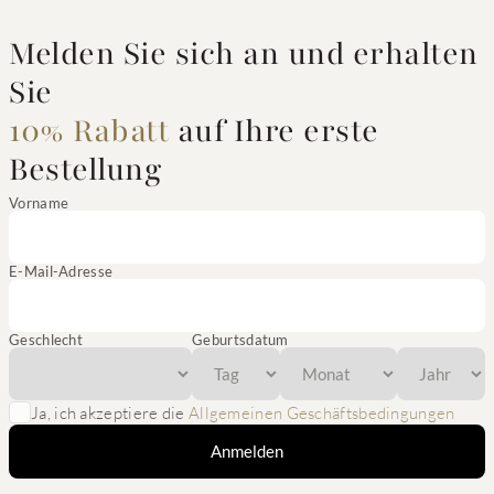
Melden Sie sich an und erhalten
Sie
10% Rabatt
auf Ihre erste
Bestellung
Vorname
E-Mail-Adresse
Geschlecht
Geburtsdatum
Ja, ich akzeptiere die
Allgemeinen Geschäftsbedingungen
Anmelden