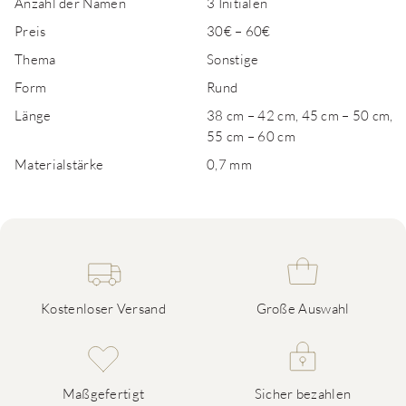
Anzahl der Namen
3 Initialen
Preis
30€ – 60€
Thema
Sonstige
Form
Rund
Länge
38 cm – 42 cm, 45 cm – 50 cm,
55 cm – 60 cm
Materialstärke
0,7 mm
Kostenloser Versand
Große Auswahl
Maßgefertigt
Sicher bezahlen