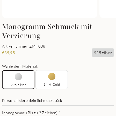
Monogramm Schmuck mit
Verzierung
Artikelnummer: ZMH008
925 zilver
€
39,95
Wähle dein Material:
14 kt Gold
925 zilver
Personalisiere dein Schmuckstück:
Monogramm: (Bis zu 3 Zeichen)
*