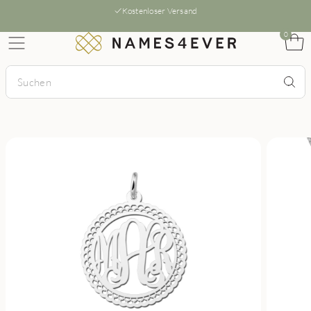
Kostenloser Versand
0