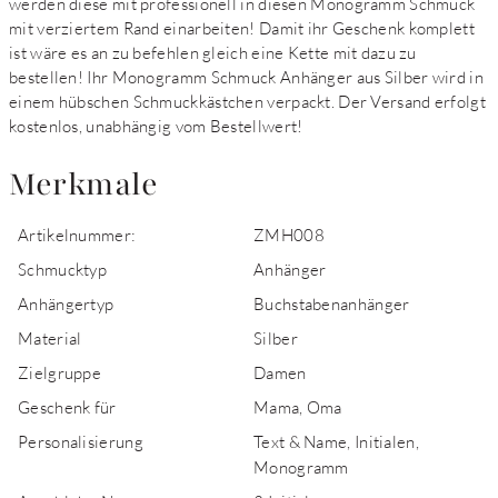
werden diese mit professionell in diesen Monogramm Schmuck
mit verziertem Rand einarbeiten! Damit ihr Geschenk komplett
ist wäre es an zu befehlen gleich eine Kette mit dazu zu
bestellen! Ihr Monogramm Schmuck Anhänger aus Silber wird in
einem hübschen Schmuckkästchen verpackt. Der Versand erfolgt
kostenlos, unabhängig vom Bestellwert!
Merkmale
Artikelnummer:
ZMH008
Schmucktyp
Anhänger
Anhängertyp
Buchstabenanhänger
Material
Silber
Zielgruppe
Damen
Geschenk für
Mama, Oma
Personalisierung
Text & Name, Initialen,
Monogramm