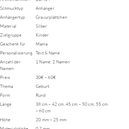
Schmucktyp
Anhänger
Anhängertyp
Gravurplättchen
Material
Silber
Zielgruppe
Kinder
Geschenk für
Mama
Personalisierung
Text & Name
Anzahl der
1 Name, 2 Namen
Namen
Preis
30€ – 60€
Thema
Geburt
Form
Rund
Länge
38 cm – 42 cm, 45 cm – 50 cm, 55 cm
– 60 cm
Höhe
20 mm – 25 mm
Materialstärke
0,7 mm