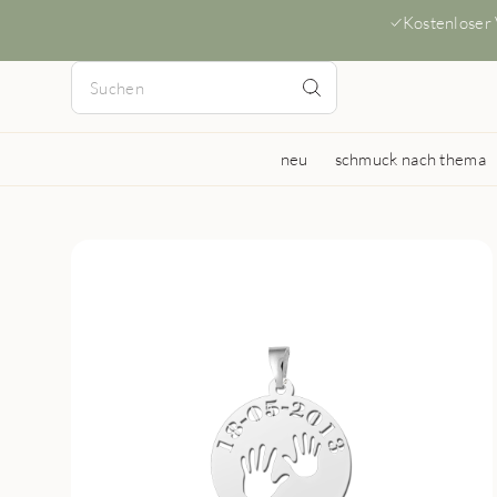
Kostenloser
neu
schmuck nach thema