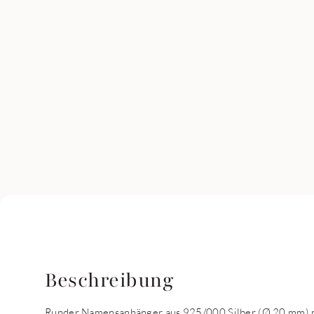
Beschreibung
Runder Namensanhänger aus 925/000 Silber (Ø 20 mm) 