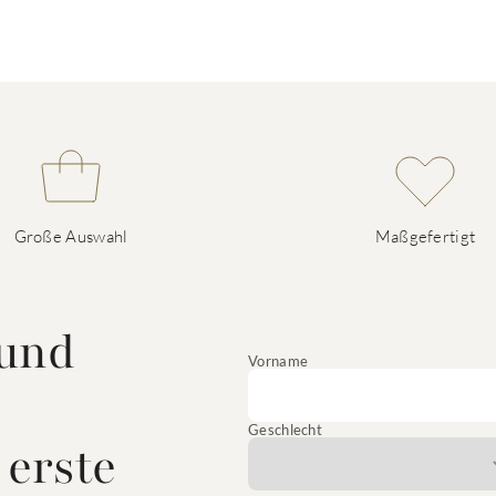
Große Auswahl
Maßgefertigt
 und
Vorname
Geschlecht
 erste