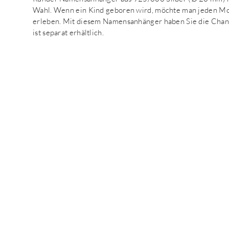
Wahl. Wenn ein Kind geboren wird, möchte man jeden M
erleben. Mit diesem Namensanhänger haben Sie die Chance
ist separat erhältlich.