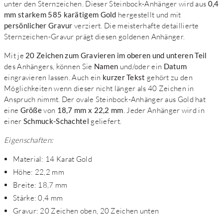
unter den Sternzeichen. Dieser Steinbock-Anhänger wird aus
0,4
mm starkem 585 karätigem Gold
hergestellt und mit
persönlicher Gravur
verziert. Die meisterhafte detaillierte
Sternzeichen-Gravur prägt diesen goldenen Anhänger.
Mit je
20 Zeichen zum Gravieren im oberen und unteren Teil
des Anhängers, können Sie
Namen
und/oder ein
Datum
eingravieren lassen. Auch ein
kurzer Tekst
gehört zu den
Möglichkeiten wenn dieser nicht länger als 40 Zeichen in
Anspruch nimmt. Der ovale Steinbock-Anhänger aus Gold hat
eine
Größe
von
18,7 mm x 22,2 mm
. Jeder Anhänger wird in
einer
Schmuck-Schachtel
geliefert.
Eigenschaften:
Material: 14 Karat Gold
Höhe: 22,2 mm
Breite: 18,7 mm
Stärke: 0,4 mm
Gravur: 20 Zeichen oben, 20 Zeichen unten