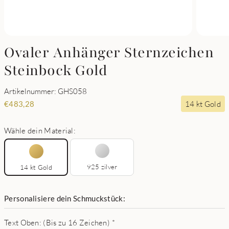
Ovaler Anhänger Sternzeichen
Steinbock Gold
Artikelnummer: GHS058
14 kt Gold
€
483,28
Wähle dein Material:
925 zilver
14 kt Gold
Personalisiere dein Schmuckstück:
Text Oben: (Bis zu 16 Zeichen)
*