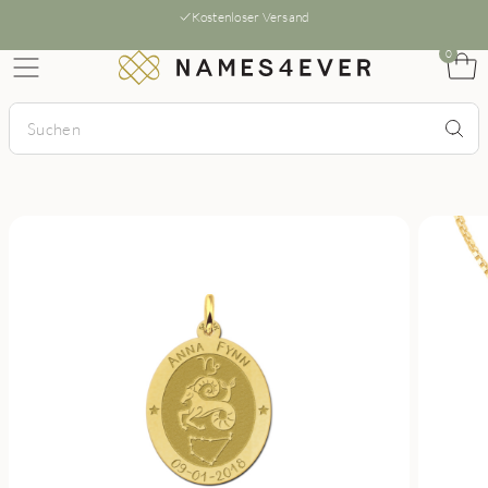
Kostenloser Versand
0