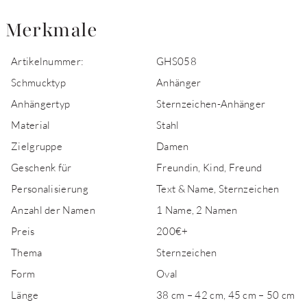
Merkmale
Artikelnummer:
GHS058
Schmucktyp
Anhänger
Anhängertyp
Sternzeichen-Anhänger
Material
Stahl
Zielgruppe
Damen
Geschenk für
Freundin, Kind, Freund
Personalisierung
Text & Name, Sternzeichen
Anzahl der Namen
1 Name, 2 Namen
Preis
200€+
Thema
Sternzeichen
Form
Oval
Länge
38 cm – 42 cm, 45 cm – 50 cm