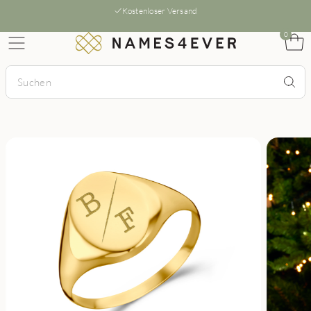
Kostenloser Versand
0