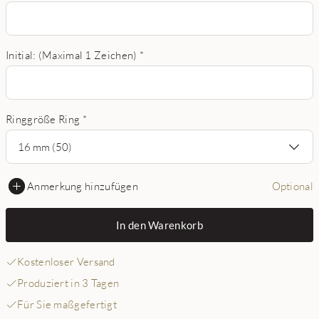
Initial: (Maximal 1 Zeichen)
*
Ringgröße Ring
*
16 mm (50)
Anmerkung hinzufügen
Optional
In den Warenkorb
Kostenloser Versand
Produziert in 3 Tagen
Für Sie maßgefertigt