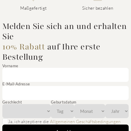
Maßgefertigt
Sicher bezahlen
Melden Sie sich an und erhalten
Sie
10% Rabatt
auf Ihre erste
Bestellung
Vorname
E-Mail-Adresse
Geschlecht
Geburtsdatum
Ja, ich akzeptiere die
Allgemeinen Geschäftsbedingungen