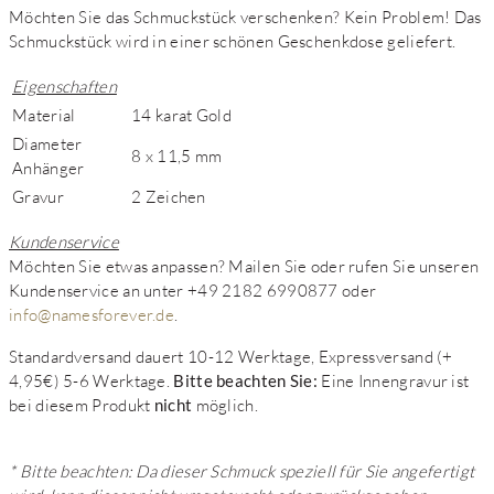
Möchten Sie das Schmuckstück verschenken? Kein Problem! Das
Schmuckstück wird in einer schönen Geschenkdose geliefert.
Eigenschaften
Material
14 karat Gold
Diameter
8 x 11,5 mm
Anhänger
Gravur
2 Zeichen
Kundenservice
Möchten Sie etwas anpassen? Mailen Sie oder rufen Sie unseren
Kundenservice an unter +49 2182 6990877 oder
info@namesforever.de
.
Standardversand dauert 10-12 Werktage, Expressversand (+
4,95€) 5-6 Werktage.
Bitte beachten Sie:
Eine Innengravur ist
bei diesem Produkt
nicht
möglich.
* Bitte beachten: Da dieser Schmuck speziell für Sie angefertigt