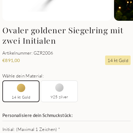
Ovaler goldener Siegelring mit
zwei Initialen
Artikelnummer: GZR2006
14 kt Gold
€
891,00
Wähle dein Material:
925 zilver
14 kt Gold
Personalisiere dein Schmuckstück:
Initial: (Maximal 1 Zeichen)
*