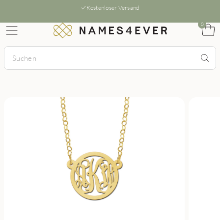
Kostenloser Versand
0