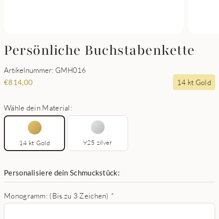
Persönliche Buchstabenkette
Artikelnummer: GMH016
14 kt Gold
€
814,00
Wähle dein Material:
925 zilver
14 kt Gold
Personalisiere dein Schmuckstück:
Monogramm: (Bis zu 3 Zeichen)
*