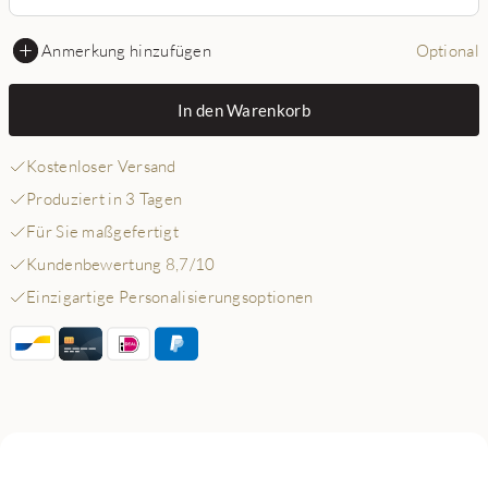
Anmerkung hinzufügen
Optional
In den Warenkorb
Kostenloser Versand
Produziert in 3 Tagen
Für Sie maßgefertigt
Kundenbewertung 8,7/10
Einzigartige Personalisierungsoptionen