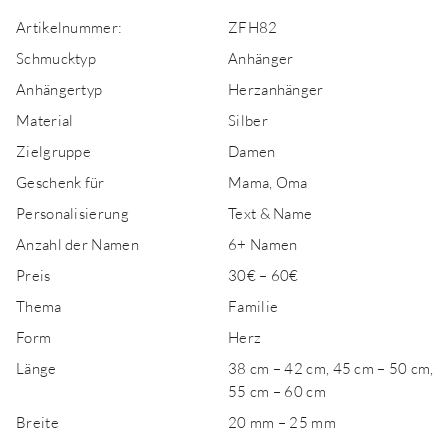
Artikelnummer:
ZFH82
Schmucktyp
Anhänger
Anhängertyp
Herzanhänger
Material
Silber
Zielgruppe
Damen
Geschenk für
Mama, Oma
Personalisierung
Text & Name
Anzahl der Namen
6+ Namen
Preis
30€ – 60€
Thema
Familie
Form
Herz
Länge
38 cm – 42 cm, 45 cm – 50 cm,
55 cm – 60 cm
Breite
20 mm – 25 mm