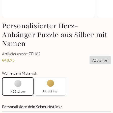
Personalisierter Herz-
Anhänger Puzzle aus Silber mit
Namen
Artikelnummer: ZFH82
925 zilver
€
48,95
Wähle dein Material:
14 kt Gold
925 zilver
Personalisiere dein Schmuckstück: