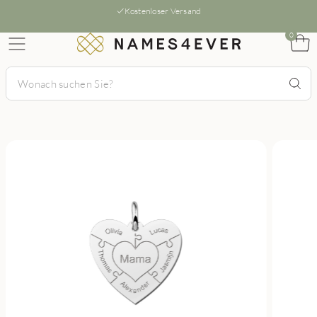
Kostenloser Versand
0