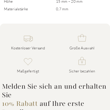
Höhe
15 mm – 20 mm
Materialstärke
0,7 mm
Kostenloser Versand
Große Auswahl
Maßgefertigt
Sicher bezahlen
Melden Sie sich an und erhalten
Sie
10% Rabatt
auf Ihre erste