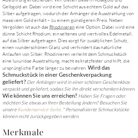
Gelbgold an. Dabei wird eine Schicht aus echtem Gold auf das
Silber aufgetragen, wodurch der Anhänger die Ausstrahlung von
massivem Gold erhält – zu einem günstigeren Preis. Neben
Vergolden ist auch das
Rhodinieren
eine Option. Dabei wird eine
dünne Schicht Rhodium, ein seltenes und wertvolles Edelmetall,
auf das Silber aufgetragen. Dies sorgt für zusätzlichen Schutz,
einen wunderschönen Glanz und verhindert das natürliche
Anlaufen von Silber. Rhodinieren verleiht dem Schmuckstück
eine luxuriöse Ausstrahlung, macht es kratzfester und hilft, die
Wird das
ursprüngliche Farbe länger zu bewahren.
Schmuckstück in einer Geschenkverpackung
geliefert?
Der Anhänger wird in einer schönen Geschenkbox
verpackt und geliefert, sodass Sie ihn direkt verschenken können.
Wie können Sie uns erreichen?
Haben Sie Fragen oder
möchten Sie etwas an Ihrer Bestellung ändern? Besuchen Sie
unsere
Kundenservice-Seite
.
* Personalisierte Schmuckstücke
können nicht zurückgegeben werden.
Merkmale