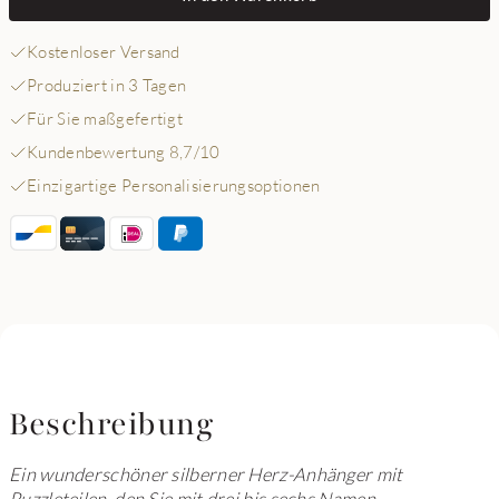
Kostenloser Versand
Produziert in 3 Tagen
Für Sie maßgefertigt
Kundenbewertung 8,7/10
Einzigartige Personalisierungsoptionen
Beschreibung
Ein wunderschöner silberner Herz-Anhänger mit