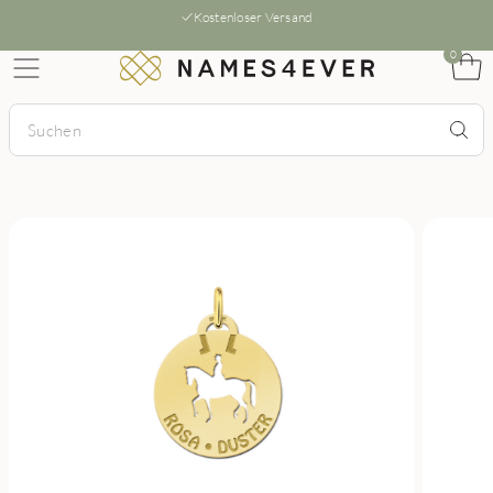
Kostenloser Versand
0