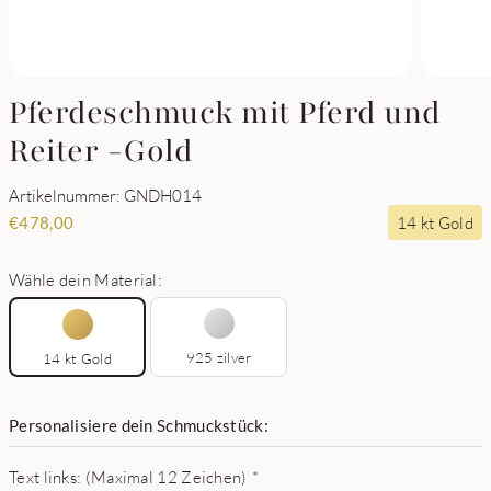
Pferdeschmuck mit Pferd und
Reiter -Gold
Artikelnummer: GNDH014
14 kt Gold
€
478,00
Wähle dein Material:
925 zilver
14 kt Gold
Personalisiere dein Schmuckstück:
Text links: (Maximal 12 Zeichen)
*