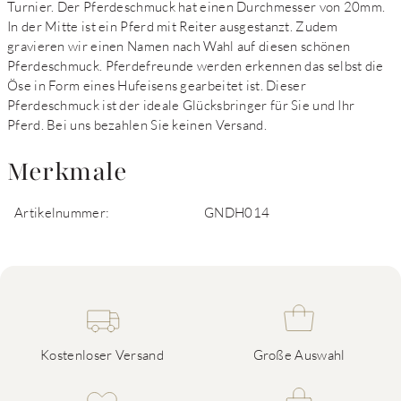
Turnier. Der Pferdeschmuck hat einen Durchmesser von 20mm.
In der Mitte ist ein Pferd mit Reiter ausgestanzt. Zudem
gravieren wir einen Namen nach Wahl auf diesen schönen
Pferdeschmuck. Pferdefreunde werden erkennen das selbst die
Öse in Form eines Hufeisens gearbeitet ist. Dieser
Pferdeschmuck ist der ideale Glücksbringer für Sie und Ihr
Pferd. Bei uns bezahlen Sie keinen Versand.
Merkmale
Artikelnummer:
GNDH014
Kostenloser Versand
Große Auswahl