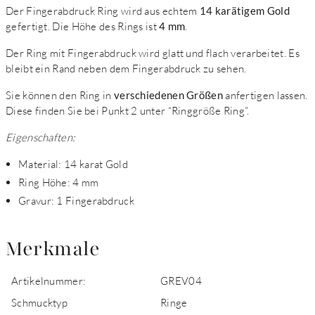
Der Fingerabdruck Ring wird aus echtem
14 karätigem Gold
gefertigt. Die Höhe des Rings ist
4 mm
.
Der Ring mit Fingerabdruck wird glatt und flach verarbeitet. Es
bleibt ein Rand neben dem Fingerabdruck zu sehen.
Sie können den Ring in
verschiedenen Größen
anfertigen lassen.
Diese finden Sie bei Punkt 2 unter “Ringgröße Ring”.
Eigenschaften:
Material: 14 karat Gold
Ring Höhe: 4 mm
Gravur: 1 Fingerabdruck
Merkmale
Artikelnummer:
GREV04
Schmucktyp
Ringe