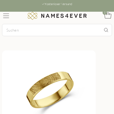
Kostenloser Versand
0