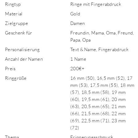
Ringtyp
Ringe mit Fingerabdruck
Material
Gold
Zielgruppe
Damen
Geschenk für
Freundin, Mama, Oma, Freund,
Papa, Opa
Personalisierung
Text & Name, Fingerabdruck
Anzahl der Namen
1 Name
Preis
200€+
Ringgröße
16 mm (50), 16,5 mm (52), 17
mm (53), 17,5 mm (55), 18 mm
(57), 18,5 mm (58), 19 mm
(60), 19,5 mm (61), 20 mm
(63), 20,5 mm (65), 21 mm
(66), 21,5 mm (68), 22 mm
(69), 22,5 mm (71), 23 mm
(72)
Thema
Erinnerungsschmuck,