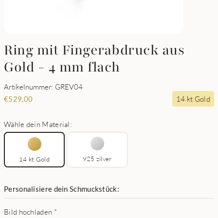
Ring mit Fingerabdruck aus
Gold - 4 mm flach
Artikelnummer: GREV04
14 kt Gold
€
529,00
Wähle dein Material:
925 zilver
14 kt Gold
Personalisiere dein Schmuckstück:
Bild hochladen
*