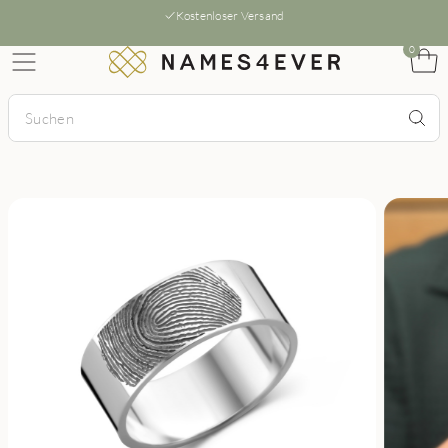
Kostenloser Versand
0