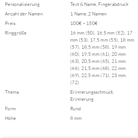
Personalisierung
Text & Name, Fingerabdruck
Anzahl der Namen
1 Name, 2 Namen
Preis
100€ – 150€
Ringgröße
16 mm (50), 16,5 mm (52), 17
mm (53), 17,5 mm (55), 18 mm
(57), 18,5 mm (58), 19 mm
(60), 19,5 mm (61), 20 mm
(63), 20,5 mm (65), 21 mm
(66), 21,5 mm (68), 22 mm
(69), 22,5 mm (71), 23 mm
(72)
Thema
Erinnerungsschmuck,
Erinnerung
Form
Rund
Höhe
8 mm