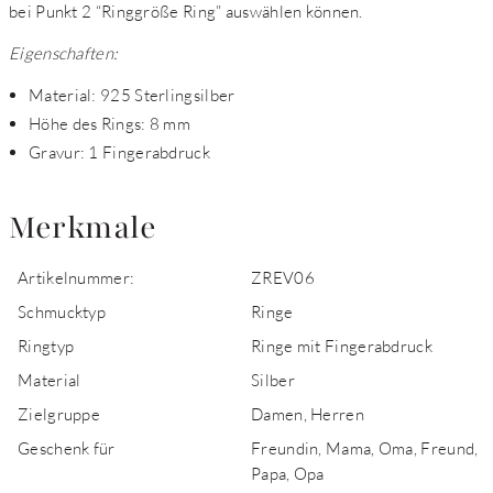
bei Punkt 2 “Ringgröße Ring” auswählen können.
Eigenschaften:
Material: 925 Sterlingsilber
Höhe des Rings: 8 mm
Gravur: 1 Fingerabdruck
Merkmale
Artikelnummer:
ZREV06
Schmucktyp
Ringe
Ringtyp
Ringe mit Fingerabdruck
Material
Silber
Zielgruppe
Damen, Herren
Geschenk für
Freundin, Mama, Oma, Freund,
Papa, Opa