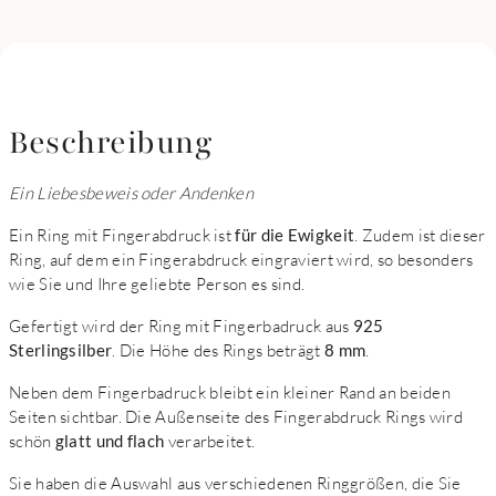
Beschreibung
Ein Liebesbeweis oder Andenken
Ein Ring mit Fingerabdruck ist
für die Ewigkeit
. Zudem ist dieser
Ring, auf dem ein Fingerabdruck eingraviert wird, so besonders
wie Sie und Ihre geliebte Person es sind.
Gefertigt wird der Ring mit Fingerbadruck aus
925
Sterlingsilber
. Die Höhe des Rings beträgt
8 mm
.
Neben dem Fingerbadruck bleibt ein kleiner Rand an beiden
Seiten sichtbar. Die Außenseite des Fingerabdruck Rings wird
schön
glatt und flach
verarbeitet.
Sie haben die Auswahl aus verschiedenen Ringgrößen, die Sie