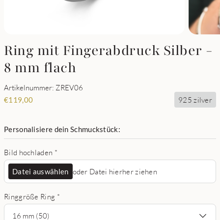
Ring mit Fingerabdruck Silber -
8 mm flach
Artikelnummer: ZREV06
925 zilver
€
119,00
Personalisiere dein Schmuckstück:
Bild hochladen
*
Datei auswählen
oder Datei hierher ziehen
Ringgröße Ring
*
16 mm (50)