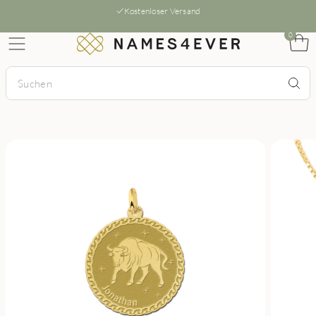
Kostenloser Versand
0