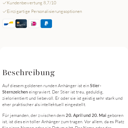
Kundenbewertung 8,7/10
Einzigartige Personalisierungsoptionen
Beschreibung
Auf diesem goldenen runden Anhänger ist ein
Stier-
Sternzeichen
eingraviert. Der Stier ist treu, geduldig,
zielorientiert und liebevoll. Er oder sie ist geistig sehr stark und
eher praktischer als intellektuell eingestellt.
Für jemanden, der zwischen dem
20. April und 20. Mai
geboren
ist, ist dies ein toller Anhänger zum tragen. Vor allem, da es Platz
für einen Namen oder ein Datum gibt. Der Name oder das