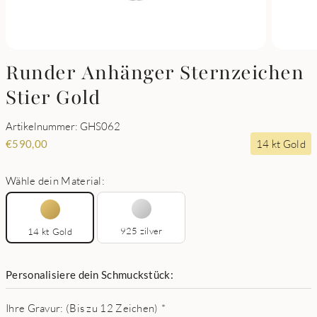
Runder Anhänger Sternzeichen
Stier Gold
Artikelnummer: GHS062
14 kt Gold
€
590,00
Wähle dein Material:
925 zilver
14 kt Gold
Personalisiere dein Schmuckstück:
Ihre Gravur: (Bis zu 12 Zeichen)
*