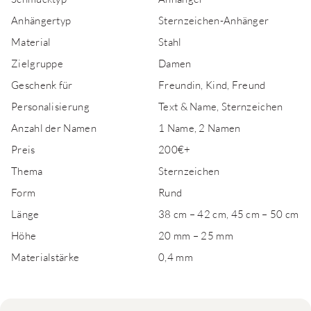
Anhängertyp
Sternzeichen-Anhänger
Material
Stahl
Zielgruppe
Damen
Geschenk für
Freundin, Kind, Freund
Personalisierung
Text & Name, Sternzeichen
Anzahl der Namen
1 Name, 2 Namen
Preis
200€+
Thema
Sternzeichen
Form
Rund
Länge
38 cm – 42 cm, 45 cm – 50 cm
Höhe
20 mm – 25 mm
Materialstärke
0,4 mm