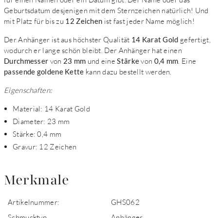
Geburtsdatum desjenigen mit dem Sternzeichen natürlich! Und
mit Platz für bis zu
12 Zeichen
ist fast jeder Name möglich!
Der Anhänger ist aus höchster Qualität
14 Karat Gold
gefertigt,
wodurch er lange schön bleibt. Der Anhänger hat einen
Durchmesser
von
23 mm
und eine
Stärke
von
0,4 mm
. Eine
passende goldene Kette
kann dazu bestellt werden.
Eigenschaften:
Material: 14 Karat Gold
Diameter: 23 mm
Stärke: 0,4 mm
Gravur: 12 Zeichen
Merkmale
Artikelnummer:
GHS062
Schmucktyp
Anhänger