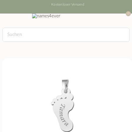
Kostenloser Versand
0