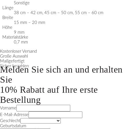
Sonstige
Länge
38 cm – 42 cm, 45 cm – 50 cm, 55 cm – 60 cm
Breite
15 mm – 20 mm
Höhe
9 mm
Materialstärke
0,7 mm
Kostenloser Versand
Große Auswahl
Maßgefertigt
Sicher bezahlen
Melden Sie sich an und erhalten
Sie
10% Rabatt
auf Ihre erste
Bestellung
Vorname
E-Mail-Adresse
Geschlecht
Geburtsdatum