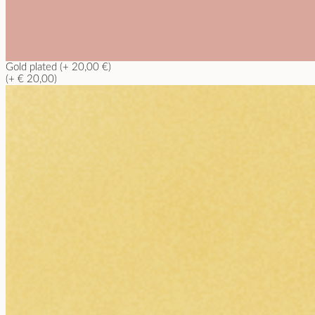
Gold plated (+ 20,00 €)
(+ € 20,00)