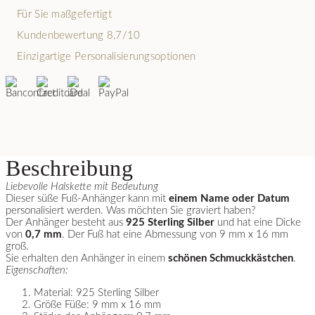
Für Sie maßgefertigt
Kundenbewertung 8,7/10
Einzigartige Personalisierungsoptionen
Beschreibung
Liebevolle Halskette mit Bedeutung
Dieser süße Fuß-Anhänger kann mit
einem Name oder Datum
personalisiert werden. Was möchten Sie graviert haben?
Der Anhänger besteht aus
925 Sterling Silber
und hat eine Dicke
von
0,7 mm
. Der Fuß hat eine Abmessung von 9 mm x 16 mm
groß.
Sie erhalten den Anhänger in einem
schönen Schmuckkästchen
.
Eigenschaften:
Material: 925 Sterling Silber
Größe Füße: 9 mm x 16 mm