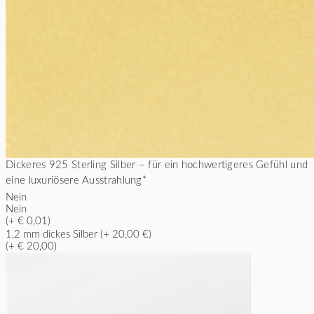
Dickeres 925 Sterling Silber – für ein hochwertigeres Gefühl und
eine luxuriösere Ausstrahlung
*
Nein
Nein
(+ € 0,01)
1,2 mm dickes Silber (+ 20,00 €)
(+ € 20,00)