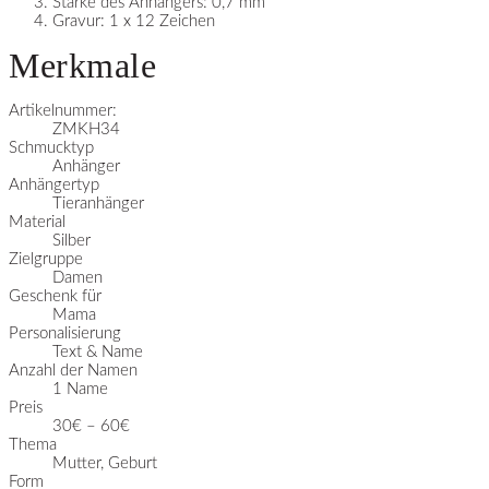
Stärke des Anhängers: 0,7 mm
Gravur: 1 x 12 Zeichen
Merkmale
Artikelnummer:
ZMKH34
Schmucktyp
Anhänger
Anhängertyp
Tieranhänger
Material
Silber
Zielgruppe
Damen
Geschenk für
Mama
Personalisierung
Text & Name
Anzahl der Namen
1 Name
Preis
30€ – 60€
Thema
Mutter, Geburt
Form