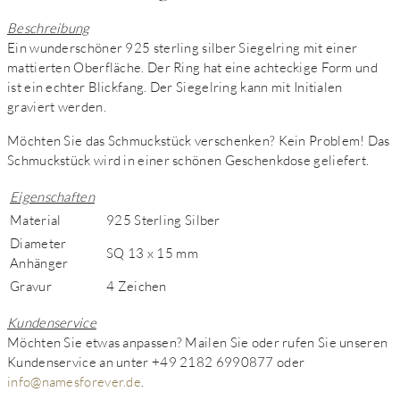
Beschreibung
Ein wunderschöner 925 sterling silber Siegelring mit einer
mattierten Oberfläche. Der Ring hat eine achteckige Form und
ist ein echter Blickfang. Der Siegelring kann mit Initialen
graviert werden.
Möchten Sie das Schmuckstück verschenken? Kein Problem! Das
Schmuckstück wird in einer schönen Geschenkdose geliefert.
Eigenschaften
Material
925 Sterling Silber
Diameter
SQ 13 x 15 mm
Anhänger
Gravur
4 Zeichen
Kundenservice
Möchten Sie etwas anpassen? Mailen Sie oder rufen Sie unseren
Kundenservice an unter +49 2182 6990877 oder
info@namesforever.de
.