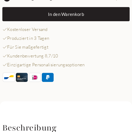
In den Warenkorb
Kostenloser Versand
Produziert in 3 Tagen
Für Sie maßgefertigt
Kundenbewertung 8,7/10
Einzigartige Personalisierungsoptionen
Beschreibung