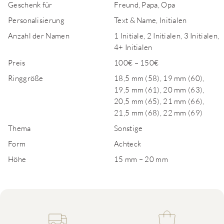
Geschenk für
Freund, Papa, Opa
Personalisierung
Text & Name, Initialen
Anzahl der Namen
1 Initiale, 2 Initialen, 3 Initialen,
4+ Initialen
Preis
100€ – 150€
Ringgröße
18,5 mm (58), 19 mm (60),
19,5 mm (61), 20 mm (63),
20,5 mm (65), 21 mm (66),
21,5 mm (68), 22 mm (69)
Thema
Sonstige
Form
Achteck
Höhe
15 mm – 20 mm