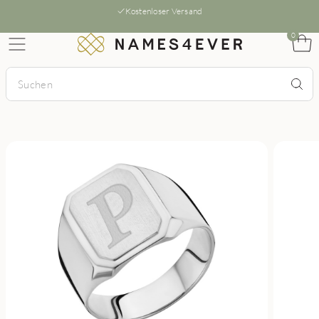
Kostenloser Versand
0