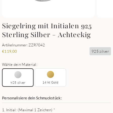
Siegelring mit Initialen 925
Sterling Silber - Achteckig
Artikelnummer: ZZR7042
925 zilver
€
119,00
Wähle dein Material:
14 kt Gold
925 zilver
Personalisiere dein Schmuckstück:
1. Initial: (Maximal 1 Zeichen)
*