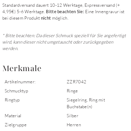
Standardversand dauert 10-12 Werktage, Expressversand (+
4,95€) 5-6 Werktage.
Bitte beachten Sie:
Eine Innengravur ist
bei diesem Produkt
nicht
möglich.
* Bitte beachten: Da dieser Schmuck speziell für Sie angefertigt
wird, kann dieser nicht umgetauscht oder zurückgegeben
werden.
Merkmale
Artikelnummer:
ZZR7042
Schmucktyp
Ringe
Ringtyp
Siegelring, Ring mit
Buchstabe(n)
Material
Silber
Zielgruppe
Herren