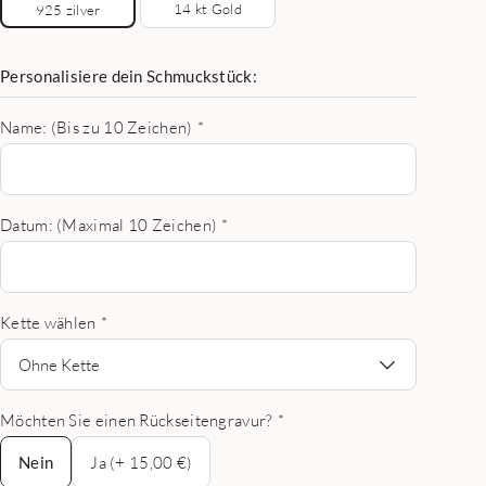
14 kt Gold
925 zilver
Personalisiere dein Schmuckstück:
Name: (Bis zu 10 Zeichen)
*
Datum: (Maximal 10 Zeichen)
*
Kette wählen
*
Ohne Kette
Möchten Sie einen Rückseitengravur?
*
Nein
Nein
Ja (+ 15,00 €)