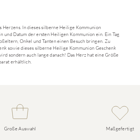
s Herzens. In dieses silberne Heilige Kommunion
in und Datum der ersten Heiligen Kommunion ein. Ein Tag
roßeltern, Onkel und Tanten einen Besuch bringen. Zu
henk sowie dieses silberne Heilige Kommunion Geschenk
wird sondern auch lange danach! Das Herz hat eine Größe
arat erhältlich.
Große Auswahl
Maßgefertigt