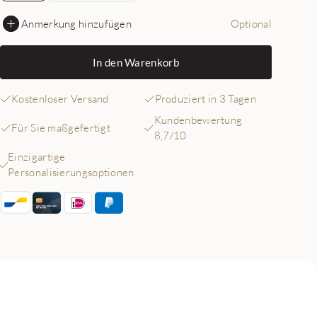
Anmerkung hinzufügen
Optional
In den Warenkorb
Kostenloser Versand
Produziert in 3 Tagen
Kundenbewertung
Für Sie maßgefertigt
8,7/10
Einzigartige
Personalisierungsoptionen