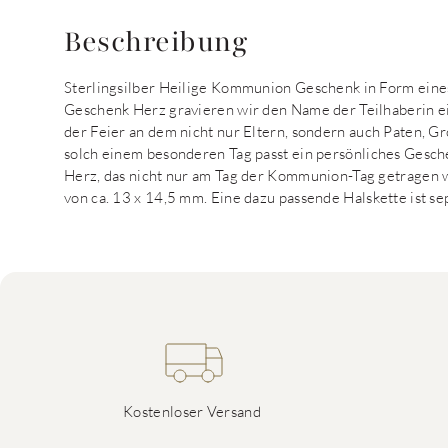
Beschreibung
Sterlingsilber Heilige Kommunion Geschenk in Form eine
Geschenk Herz gravieren wir den Name der Teilhaberin e
der Feier an dem nicht nur Eltern, sondern auch Paten, G
solch einem besonderen Tag passt ein persönliches Gesc
Herz, das nicht nur am Tag der Kommunion-Tag getragen 
von ca. 13 x 14,5 mm. Eine dazu passende Halskette ist sep
Kostenloser Versand