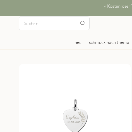
Kostenloser
neu
schmuck nach thema