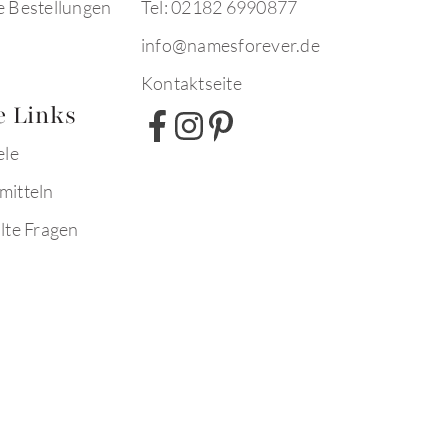
e Bestellungen
Tel: 02182 6990877
info@namesforever.de
Kontaktseite
e Links
ele
mitteln
lte Fragen