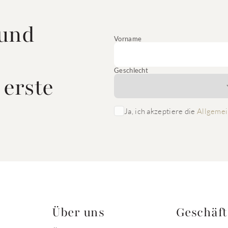
 und
Vorname
Geschlecht
 erste
Ja, ich akzeptiere die
Allgemei
Über uns
Geschäf