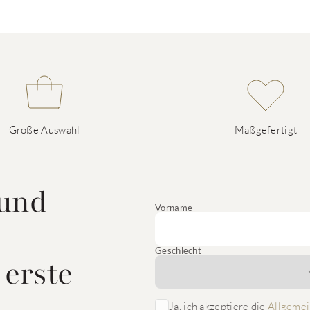
Große Auswahl
Maßgefertigt
 und
Vorname
Geschlecht
 erste
Ja, ich akzeptiere die
Allgemei