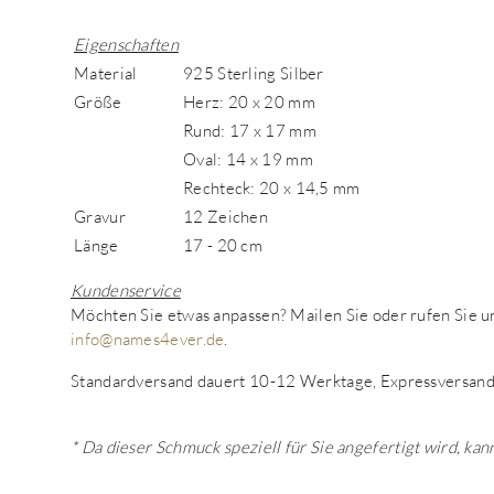
Eigenschaften
Material
925 Sterling Silber
Größe
Herz: 20 x 20 mm
Rund: 17 x 17 mm
Oval: 14 x 19 mm
Rechteck: 20 x 14,5 mm
Gravur
12 Zeichen
Länge
17 - 20 cm
Kundenservice
Möchten Sie etwas anpassen? Mailen Sie oder rufen Sie
info@names4ever.de
.
Standardversand dauert 10-12 Werktage, Expressversand
* Da dieser Schmuck speziell für Sie angefertigt wird, k