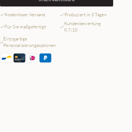
Kostenloser Versand
Produziert in 3 Tagen
Kundenbewertung
Für Sie maßgefertigt
8,7/10
Einzigartige
Personalisierungsoptionen