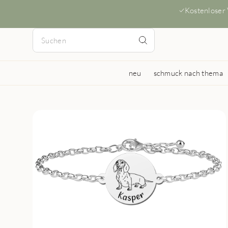
Kostenloser
neu
schmuck nach thema