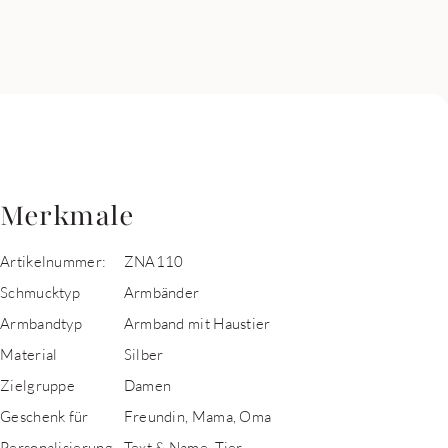
Merkmale
Artikelnummer:
ZNA110
Schmucktyp
Armbänder
Armbandtyp
Armband mit Haustier
Material
Silber
Zielgruppe
Damen
Geschenk für
Freundin, Mama, Oma
Personalisierung
Text & Name, Tier