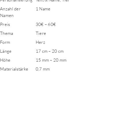
Anzahl der
1 Name
Namen
Preis
30€ – 60€
Thema
Tiere
Form
Herz
Länge
17 cm – 20 cm
Höhe
15 mm – 20 mm
Materialstärke
0,7 mm