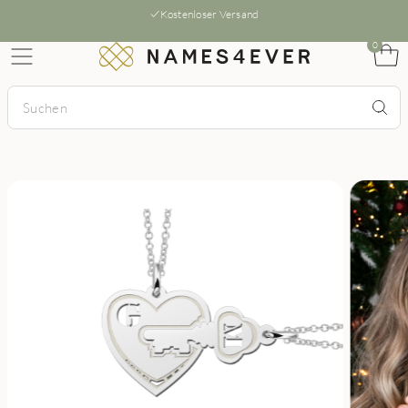
Kostenloser Versand
0