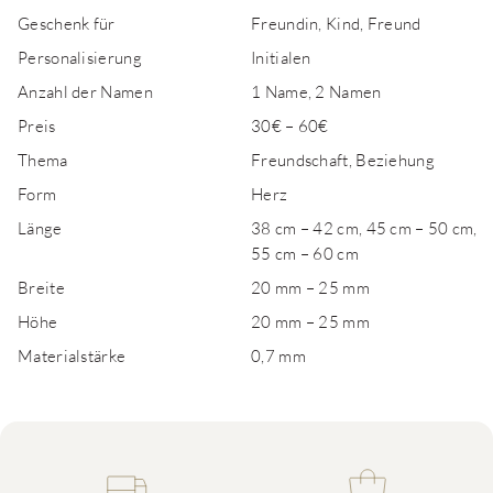
Geschenk für
Freundin, Kind, Freund
Personalisierung
Initialen
Anzahl der Namen
1 Name, 2 Namen
Preis
30€ – 60€
Thema
Freundschaft, Beziehung
Form
Herz
Länge
38 cm – 42 cm, 45 cm – 50 cm,
55 cm – 60 cm
Breite
20 mm – 25 mm
Höhe
20 mm – 25 mm
Materialstärke
0,7 mm