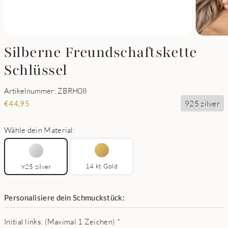
Silberne Freundschaftskette
Schlüssel
Artikelnummer: ZBRH08
925 zilver
€
44,95
Wähle dein Material:
14 kt Gold
925 zilver
Personalisiere dein Schmuckstück:
Initial links: (Maximal 1 Zeichen)
*