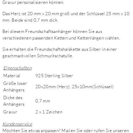
Gravur personalisieren können.
Das Herz ist 20 mm x 20 mm groß und der Schlüssel 25 mm x 10
mm. Beide sind 0,7 mm dick.
Bei diesem Freundschaftsanhänger können Sie aus
verschiedenen passenden Ketten und Kettenlängen wählen.
Sie erhalten die Freundschaftshalskette aus Silber in einer
geschmackvollen Schmuckschatulle.
Eigenschaften
Material
925 Sterling Silber
Größe loser
20x20mm (Herz), 25x10mm(Schlüssel)
Anhängers
Dicke des
0,7 mm
Anhängers
Gravur
2 x 1 Zeichen
Kundenservice
Möchten Sie etwas anpassen? Mailen Sie oder rufen Sie unseren