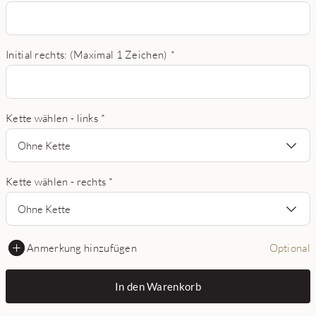
Initial rechts: (Maximal 1 Zeichen)
*
Kette wählen - links
*
Ohne Kette
Kette wählen - rechts
*
Ohne Kette
Anmerkung hinzufügen
Optional
In den Warenkorb