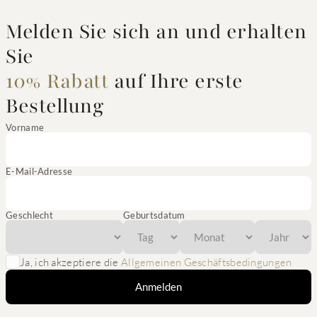
Melden Sie sich an und erhalten
Sie
10% Rabatt
auf Ihre erste
Bestellung
Vorname
E-Mail-Adresse
Geschlecht
Geburtsdatum
Ja, ich akzeptiere die
Allgemeinen Geschäftsbedingungen
Anmelden