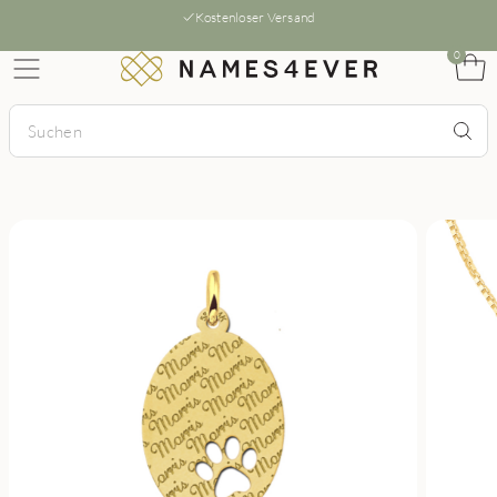
Kostenloser Versand
0