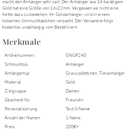
macht den Anhänger sehr zart. Der Anhänger aus 14-karätigem
Gold hat eine Größe von 16x22mm. Vergessen sie nicht eine
Kette dazu zu bestellen. Ihr Goldanhänger wird in einem
hübschen Schmuckkästchen verpackt. Der Versand erfolgt
kostenlos, unabhängig vom Bestellwert.
Merkmale
Artikelnummer:
GNGP240
Schmucktyp
Anhänger
Anhängertyp
Gravurplättchen, Tieranhänger
Material
Gold
Zielgruppe
Damen
Geschenk für
Freundin
Personalisierung
Text & Name
Anzahl der Namen
1 Name
Preis
200€+