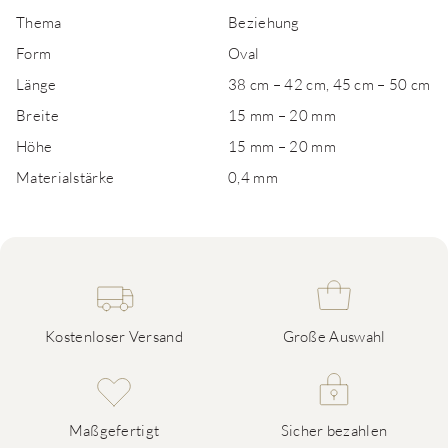
Thema
Beziehung
Form
Oval
Länge
38 cm – 42 cm, 45 cm – 50 cm
Breite
15 mm – 20 mm
Höhe
15 mm – 20 mm
Materialstärke
0,4 mm
Kostenloser Versand
Große Auswahl
Maßgefertigt
Sicher bezahlen