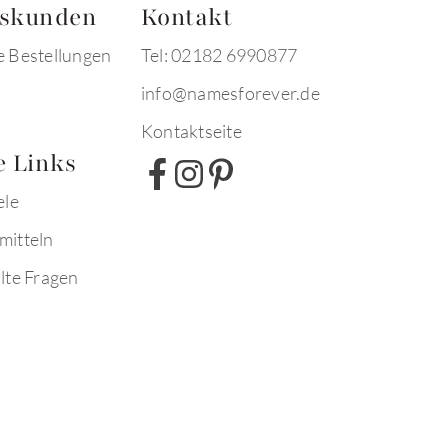
tskunden
Kontakt
e Bestellungen
Tel: 02182 6990877
info@namesforever.de
Kontaktseite
e Links
ele
mitteln
lte Fragen