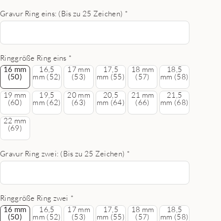
Gravur Ring eins: (Bis zu 25 Zeichen)
*
Ringgröße Ring eins
*
16 mm (50)
16 mm
16,5
17 mm
17,5
18 mm
18,5
(50)
mm (52)
(53)
mm (55)
(57)
mm (58)
19 mm
19,5
20 mm
20,5
21 mm
21,5
(60)
mm (62)
(63)
mm (64)
(66)
mm (68)
22 mm
(69)
Gravur Ring zwei: (Bis zu 25 Zeichen)
*
Ringgröße Ring zwei
*
16 mm (50)
16 mm
16,5
17 mm
17,5
18 mm
18,5
(50)
mm (52)
(53)
mm (55)
(57)
mm (58)