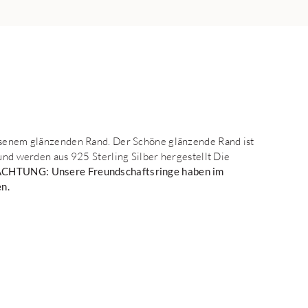
assenem glänzenden Rand. Der Schöne glänzende Rand ist
 und werden aus 925 Sterling Silber hergestellt Die
CHTUNG: Unsere Freundschaftsringe haben im
en.