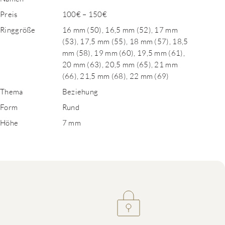
Preis
100€ – 150€
Ringgröße
16 mm (50), 16,5 mm (52), 17 mm
(53), 17,5 mm (55), 18 mm (57), 18,5
mm (58), 19 mm (60), 19,5 mm (61),
20 mm (63), 20,5 mm (65), 21 mm
(66), 21,5 mm (68), 22 mm (69)
Thema
Beziehung
Form
Rund
Höhe
7 mm