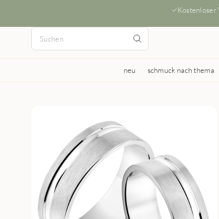
Kostenloser
neu
schmuck nach thema