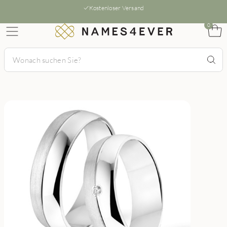
Kostenloser Versand
0