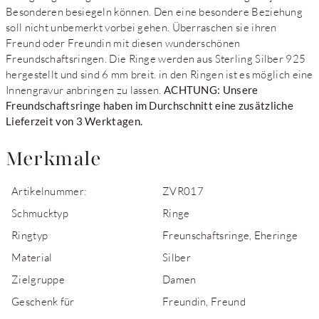
Besonderen besiegeln können. Den eine besondere Beziehung
soll nicht unbemerkt vorbei gehen. Überraschen sie ihren
Freund oder Freundin mit diesen wunderschönen
Freundschaftsringen. Die Ringe werden aus Sterling Silber 925
hergestellt und sind 6 mm breit. in den Ringen ist es möglich eine
Innengravur anbringen zu lassen.
ACHTUNG: Unsere
Freundschaftsringe haben im Durchschnitt eine zusätzliche
Lieferzeit von 3 Werktagen.
Merkmale
Artikelnummer:
ZVR017
Schmucktyp
Ringe
Ringtyp
Freunschaftsringe, Eheringe
Material
Silber
Zielgruppe
Damen
Geschenk für
Freundin, Freund