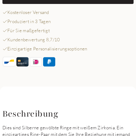
Kostenloser Versand
Produziert in 3 Tagen
Für Sie maßgefertigt
Kundenbewertung 8,7/10
Einzigartige Personalisierungsoptionen
Beschreibung
Dies sind Silberne gewölbte Ringe mit weißem Zirkonia. Ein
einzigartiges Ring-Paar mit dem Sie Ihre Beziehung mit jemand