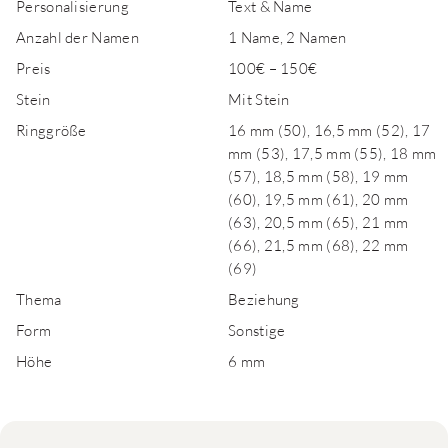
Personalisierung
Text & Name
Anzahl der Namen
1 Name, 2 Namen
Preis
100€ – 150€
Stein
Mit Stein
Ringgröße
16 mm (50), 16,5 mm (52), 17
mm (53), 17,5 mm (55), 18 mm
(57), 18,5 mm (58), 19 mm
(60), 19,5 mm (61), 20 mm
(63), 20,5 mm (65), 21 mm
(66), 21,5 mm (68), 22 mm
(69)
Thema
Beziehung
Form
Sonstige
Höhe
6 mm