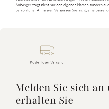
Anhänger trägt nicht nur den eigenen Namen sondern auch
persönlicher Anhänger. Vergessen Sie nicht, eine passend
Kostenloser Versand
Melden Sie sich an
erhalten Sie