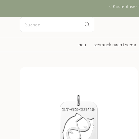
Kostenloser
neu
schmuck nach thema