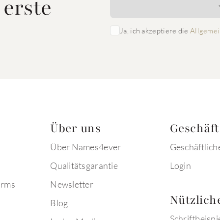
 erste
Ja, ich akzeptiere die
Allgemei
Über uns
Geschäf
Über Names4ever
Geschäftlich
Qualitätsgarantie
Login
arms
Newsletter
Nützlich
Blog
Schriftbeispi