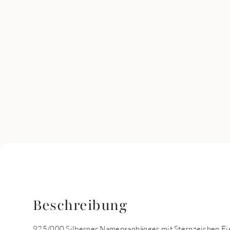
Beschreibung
925/000 Silberner Namensanhänger mit Sternzeichen Fisc