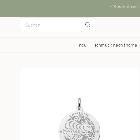
Kostenloser
neu
schmuck nach thema