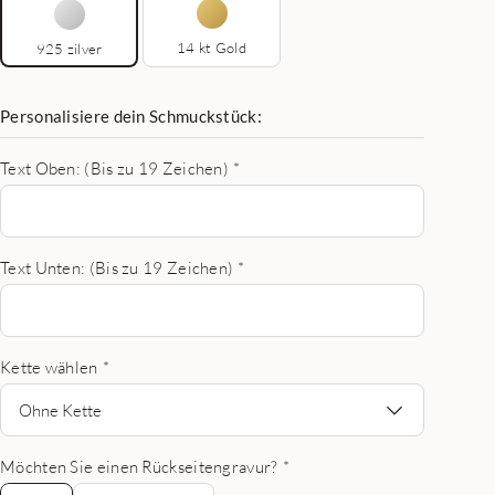
14 kt Gold
925 zilver
Personalisiere dein Schmuckstück:
Text Oben: (Bis zu 19 Zeichen)
*
Text Unten: (Bis zu 19 Zeichen)
*
Kette wählen
*
Ohne Kette
Möchten Sie einen Rückseitengravur?
*
Nein