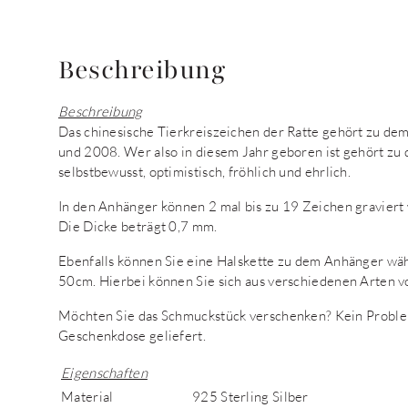
Beschreibung
Beschreibung
Das chinesische Tierkreiszeichen der Ratte gehört zu d
und 2008. Wer also in diesem Jahr geboren ist gehört zu 
selbstbewusst, optimistisch, fröhlich und ehrlich.
In den Anhänger können 2 mal bis zu 19 Zeichen gravier
Die Dicke beträgt 0,7 mm.
Ebenfalls können Sie eine Halskette zu dem Anhänger wä
50cm. Hierbei können Sie sich aus verschiedenen Arten v
Möchten Sie das Schmuckstück verschenken? Kein Proble
Geschenkdose geliefert.
Eigenschaften
Material
925 Sterling Silber