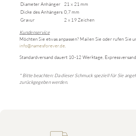
Diameter Anhänger
21 x 21 mm
Dicke des Anhängers
0,7 mm
Gravur
2 x 19 Zeichen
Kundenservice
Möchten Sie etwas anpassen? Mailen Sie oder rufen Sie
info@namesforever.de
.
Standardversand dauert 10-12 Werktage, Expressversand
* Bitte beachten: Da dieser Schmuck speziell für Sie ange
zurückgegeben werden.