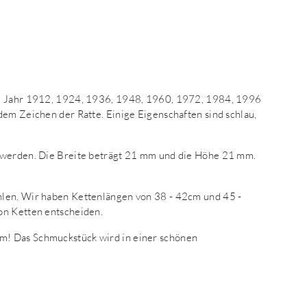
em Jahr 1912, 1924, 1936, 1948, 1960, 1972, 1984, 1996
dem Zeichen der Ratte. Einige Eigenschaften sind schlau,
t werden. Die Breite beträgt 21 mm und die Höhe 21 mm.
hlen. Wir haben Kettenlängen von 38 - 42cm und 45 -
on Ketten entscheiden.
m! Das Schmuckstück wird in einer schönen