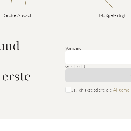
Große Auswahl
Maßgefertigt
 und
Vorname
Geschlecht
 erste
Ja, ich akzeptiere die
Allgemei