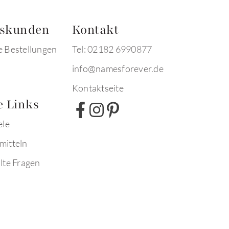
tskunden
Kontakt
e Bestellungen
Tel: 02182 6990877
info@namesforever.de
Kontaktseite
e Links
ele
mitteln
lte Fragen