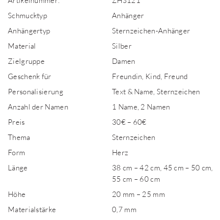
Artikelnummer:
ZHS121
Schmucktyp
Anhänger
Anhängertyp
Sternzeichen-Anhänger
Material
Silber
Zielgruppe
Damen
Geschenk für
Freundin, Kind, Freund
Personalisierung
Text & Name, Sternzeichen
Anzahl der Namen
1 Name, 2 Namen
Preis
30€ – 60€
Thema
Sternzeichen
Form
Herz
Länge
38 cm – 42 cm, 45 cm – 50 cm,
55 cm – 60 cm
Höhe
20 mm – 25 mm
Materialstärke
0,7 mm