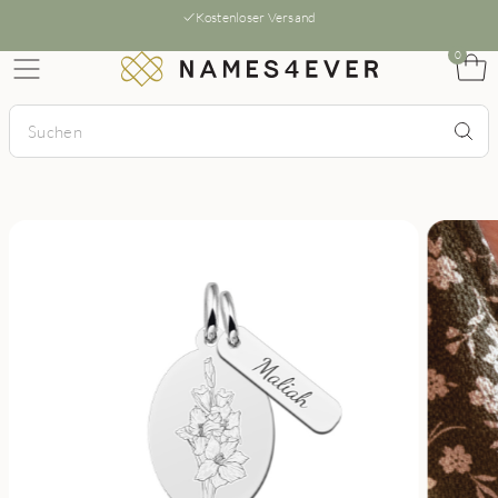
Kostenloser Versand
0