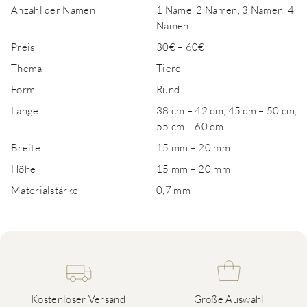
Anzahl der Namen
1 Name, 2 Namen, 3 Namen, 4
Namen
Preis
30€ – 60€
Thema
Tiere
Form
Rund
Länge
38 cm – 42 cm, 45 cm – 50 cm,
55 cm – 60 cm
Breite
15 mm – 20 mm
Höhe
15 mm – 20 mm
Materialstärke
0,7 mm
Kostenloser Versand
Große Auswahl