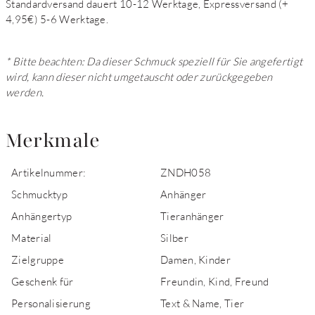
Standardversand dauert 10-12 Werktage, Expressversand (+
4,95€) 5-6 Werktage.
* Bitte beachten: Da dieser Schmuck speziell für Sie angefertigt
wird, kann dieser nicht umgetauscht oder zurückgegeben
werden.
Merkmale
Artikelnummer:
ZNDH058
Schmucktyp
Anhänger
Anhängertyp
Tieranhänger
Material
Silber
Zielgruppe
Damen, Kinder
Geschenk für
Freundin, Kind, Freund
Personalisierung
Text & Name, Tier