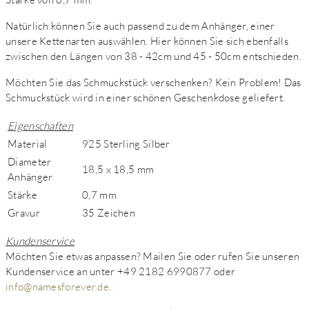
Natürlich können Sie auch passend zu dem Anhänger, einer
unsere Kettenarten auswählen. Hier können Sie sich ebenfalls
zwischen den Längen von 38 - 42cm und 45 - 50cm entschieden.
Möchten Sie das Schmuckstück verschenken? Kein Problem! Das
Schmuckstück wird in einer schönen Geschenkdose geliefert.
Eigenschaften
Material
925 Sterling Silber
Diameter
18,5 x 18,5 mm
Anhänger
Stärke
0,7 mm
Gravur
35 Zeichen
Kundenservice
Möchten Sie etwas anpassen? Mailen Sie oder rufen Sie unseren
Kundenservice an unter +49 2182 6990877 oder
info@namesforever.de
.