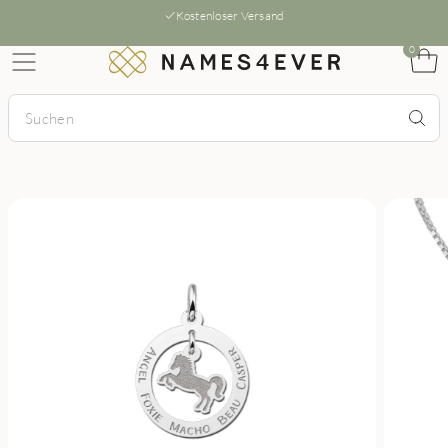
Kostenloser Versand
0