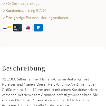
Für Sie maßgefertigt
Kundenbewertung 8,7/10
Einzigartige Personalisierungsoptionen
Beschreibung
925/000 Silberner Tier Namens-Charms-Anhänger mit
Hufeisen und Namen. Dieser Herz-Charms-Anhänger hat ein
Größe von ca. 14 x 14 mm und ist mit einem Karabinerhaken
versehen, mit dem es am Armband befestigt werden kann. Sie
sind ein Pferdenarr? Dann ist dies der perfekte Namens-
Anhänger für Sie! Schnelle Gratislieferung!