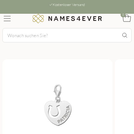
Kostenloser Versand
0