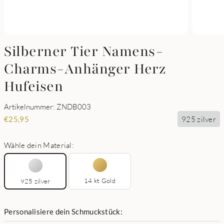
Silberner Tier Namens-
Charms-Anhänger Herz
Hufeisen
Artikelnummer: ZNDB003
925 zilver
€
25,95
Wähle dein Material:
14 kt Gold
925 zilver
Personalisiere dein Schmuckstück: