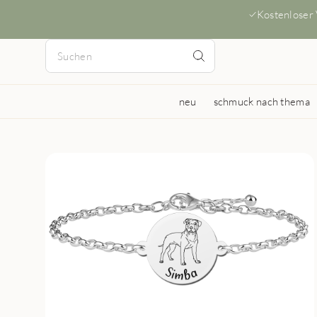
Kostenloser
neu
schmuck nach thema