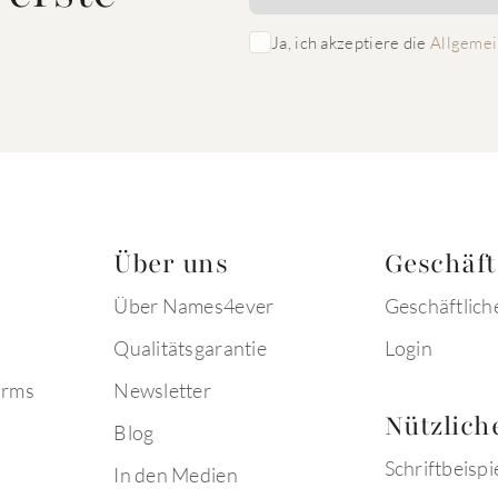
Ja, ich akzeptiere die
Allgemei
Über uns
Geschäf
Über Names4ever
Geschäftlich
Qualitätsgarantie
Login
arms
Newsletter
Nützlich
Blog
Schriftbeispi
In den Medien