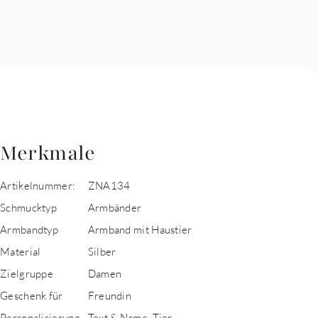
Merkmale
Artikelnummer:
ZNA134
Schmucktyp
Armbänder
Armbandtyp
Armband mit Haustier
Material
Silber
Zielgruppe
Damen
Geschenk für
Freundin
Personalisierung
Text & Name, Tier