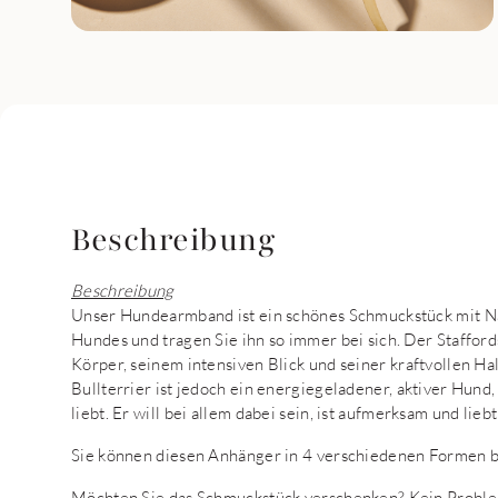
Beschreibung
Beschreibung
Unser Hundearmband ist ein schönes Schmuckstück mit N
Hundes und tragen Sie ihn so immer bei sich. Der Staffor
Körper, seinem intensiven Blick und seiner kraftvollen H
Bullterrier ist jedoch ein energiegeladener, aktiver Hun
liebt. Er will bei allem dabei sein, ist aufmerksam und lieb
Sie können diesen Anhänger in 4 verschiedenen Formen bes
Möchten Sie das Schmuckstück verschenken? Kein Proble