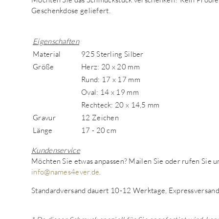
Geschenkdose geliefert.
Eigenschaften
Material
925 Sterling Silber
Größe
Herz: 20 x 20 mm
Rund: 17 x 17 mm
Oval: 14 x 19 mm
Rechteck: 20 x 14,5 mm
Gravur
12 Zeichen
Länge
17 - 20 cm
Kundenservice
Möchten Sie etwas anpassen? Mailen Sie oder rufen Sie
info@names4ever.de
.
Standardversand dauert 10-12 Werktage, Expressversand