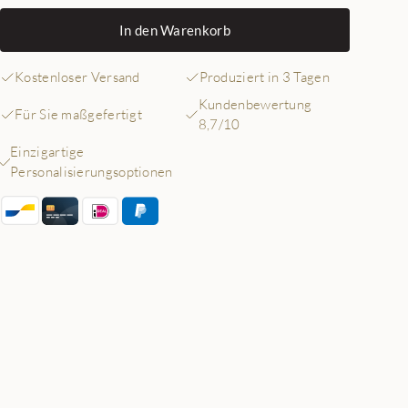
In den Warenkorb
Kostenloser Versand
Produziert in 3 Tagen
Kundenbewertung
Für Sie maßgefertigt
8,7/10
Einzigartige
Personalisierungsoptionen