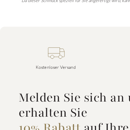
* Da dieser Schmuck speziell für Sie angefertigt wird, k
Kostenloser Versand
Melden Sie sich an
erhalten Sie
10% Rabatt
auf Ihre