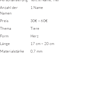
Anzahl der
1 Name
Namen
Preis
30€ – 60€
Thema
Tiere
Form
Herz
Länge
17 cm – 20 cm
Materialstärke
0,7 mm