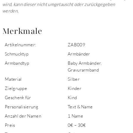
wird, kann dieser nicht umgetauscht oder zurückgegeben
werden.
Merkmale
Artikelnummer:
ZAB009
Schmucktyp
Armbänder
Armbandtyp
Baby Armbänder,
Gravurarmband
Material
Silber
Zielgruppe
Kinder
Geschenk für
Kind
Personalisierung
Text & Name
Anzahl der Namen
1 Name
Preis
0€ – 30€