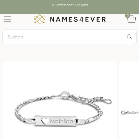
Kostenloser Versand
0