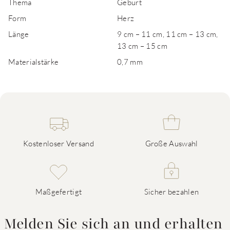
Thema
Geburt
Form
Herz
Länge
9 cm – 11 cm, 11 cm – 13 cm,
13 cm – 15 cm
Materialstärke
0,7 mm
Kostenloser Versand
Große Auswahl
Maßgefertigt
Sicher bezahlen
Melden Sie sich an und erhalten