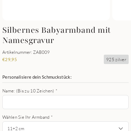
Silbernes Babyarmband mit
Namesgravur
Artikelnummer: ZAB009
925 zilver
€
29,95
Personalisiere dein Schmuckstück:
Name: (Bis zu 10 Zeichen)
*
Wählen Sie Ihr Armband
*
11+2 cm