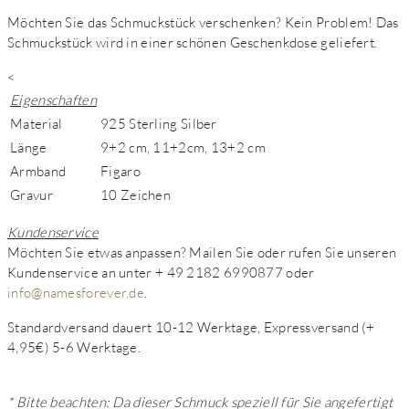
Möchten Sie das Schmuckstück verschenken? Kein Problem! Das
Schmuckstück wird in einer schönen Geschenkdose geliefert.
<
Eigenschaften
Material
925 Sterling Silber
Länge
9+2 cm, 11+2cm, 13+2 cm
Armband
Figaro
Gravur
10 Zeichen
Kundenservice
Möchten Sie etwas anpassen? Mailen Sie oder rufen Sie unseren
Kundenservice an unter + 49 2182 6990877 oder
info@namesforever.de
.
Standardversand dauert 10-12 Werktage, Expressversand (+
4,95€) 5-6 Werktage.
* Bitte beachten: Da dieser Schmuck speziell für Sie angefertigt