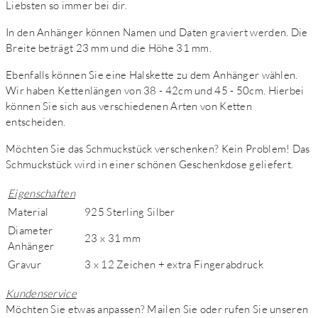
Liebsten so immer bei dir.
In den Anhänger können Namen und Daten graviert werden. Die
Breite beträgt 23 mm und die Höhe 31 mm.
Ebenfalls können Sie eine Halskette zu dem Anhänger wählen.
Wir haben Kettenlängen von 38 - 42cm und 45 - 50cm. Hierbei
können Sie sich aus verschiedenen Arten von Ketten
entscheiden.
Möchten Sie das Schmuckstück verschenken? Kein Problem! Das
Schmuckstück wird in einer schönen Geschenkdose geliefert.
Eigenschaften
Material
925 Sterling Silber
Diameter
23 x 31 mm
Anhänger
Gravur
3 x 12 Zeichen + extra Fingerabdruck
Kundenservice
Möchten Sie etwas anpassen? Mailen Sie oder rufen Sie unseren