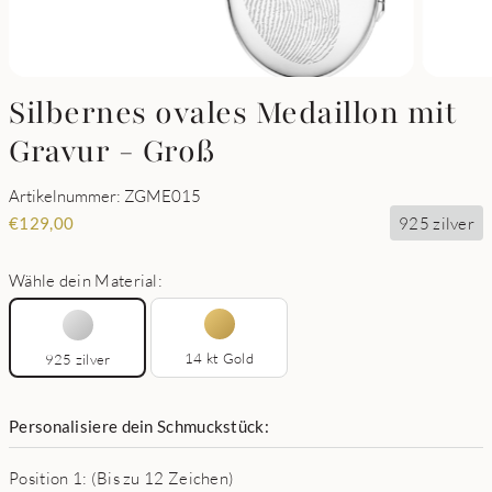
Silbernes ovales Medaillon mit
Gravur - Groß
Artikelnummer: ZGME015
925 zilver
€
129,00
Wähle dein Material:
14 kt Gold
925 zilver
Personalisiere dein Schmuckstück:
Position 1: (Bis zu 12 Zeichen)