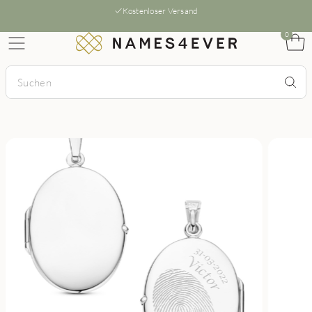
Kostenloser Versand
0