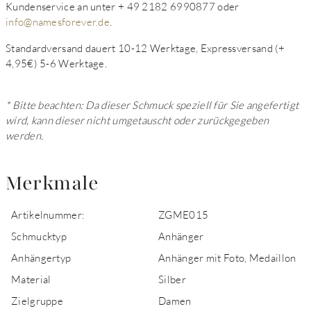
Kundenservice an unter + 49 2182 6990877 oder
info@namesforever.de
.
Standardversand dauert 10-12 Werktage, Expressversand (+
4,95€) 5-6 Werktage.
* Bitte beachten: Da dieser Schmuck speziell für Sie angefertigt
wird, kann dieser nicht umgetauscht oder zurückgegeben
werden.
Merkmale
Artikelnummer:
ZGME015
Schmucktyp
Anhänger
Anhängertyp
Anhänger mit Foto, Medaillon
Material
Silber
Zielgruppe
Damen