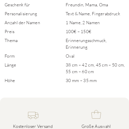
Geschenk für
Freundin, Mama, Oma
Personalisierung
Text & Name, Fingerabdruck
Anzahl der Namen
1 Name, 2 Namen
Preis
100€ – 150€
Thema
Erinnerungsschmuck,
Erinnerung
Form
Oval
Länge
38 cm – 42 cm, 45 cm – 50 cm,
55 cm – 60 cm
Höhe
30 mm – 35 mm
Kostenloser Versand
Große Auswahl