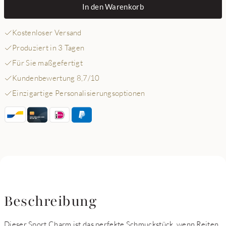
In den Warenkorb
Kostenloser Versand
Produziert in 3 Tagen
Für Sie maßgefertigt
Kundenbewertung 8,7/10
Einzigartige Personalisierungsoptionen
Beschreibung
Dieser Sport Charm ist das perfekte Schmuckstück, wenn Reiten