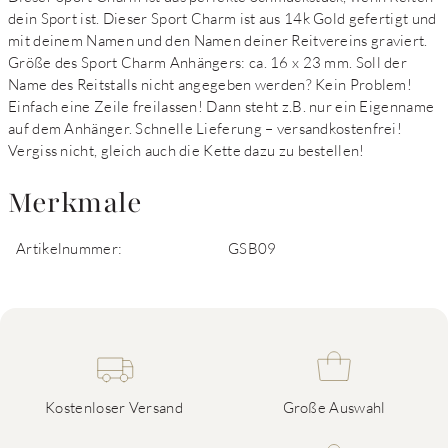
dein Sport ist. Dieser Sport Charm ist aus 14k Gold gefertigt und
mit deinem Namen und den Namen deiner Reitvereins graviert.
Größe des Sport Charm Anhängers: ca. 16 x 23 mm. Soll der
Name des Reitstalls nicht angegeben werden? Kein Problem!
Einfach eine Zeile freilassen! Dann steht z.B. nur ein Eigenname
auf dem Anhänger. Schnelle Lieferung – versandkostenfrei!
Vergiss nicht, gleich auch die Kette dazu zu bestellen!
Merkmale
Artikelnummer:
GSB09
Kostenloser Versand
Große Auswahl