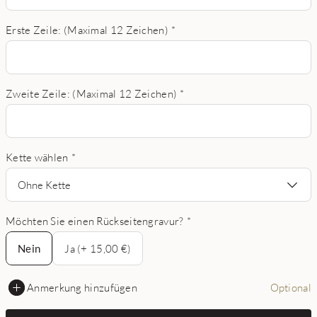
Erste Zeile: (Maximal 12 Zeichen)
*
Zweite Zeile: (Maximal 12 Zeichen)
*
Kette wählen
*
Ohne Kette
Möchten Sie einen Rückseitengravur?
*
Nein
Nein
Ja (+ 15,00 €)
Anmerkung hinzufügen
Optional