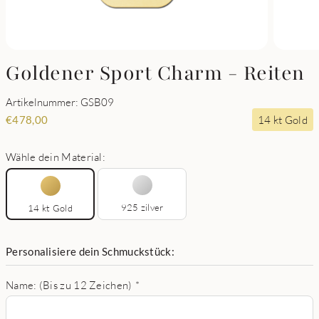
Goldener Sport Charm - Reiten
Artikelnummer: GSB09
14 kt Gold
€
478,00
Wähle dein Material:
925 zilver
14 kt Gold
Personalisiere dein Schmuckstück:
Name: (Bis zu 12 Zeichen)
*