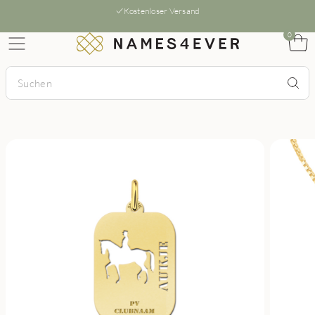
Kostenloser Versand
0