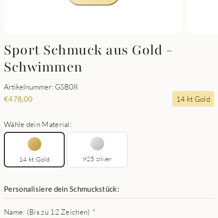
Sport Schmuck aus Gold -
Schwimmen
Artikelnummer: GSB08
14 kt Gold
€
478,00
Wähle dein Material:
925 zilver
14 kt Gold
Personalisiere dein Schmuckstück:
Name: (Bis zu 12 Zeichen)
*