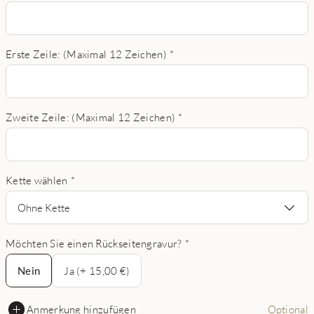
Erste Zeile: (Maximal 12 Zeichen)
*
Zweite Zeile: (Maximal 12 Zeichen)
*
Kette wählen
*
Ohne Kette
Möchten Sie einen Rückseitengravur?
*
Nein
Nein
Ja (+ 15,00 €)
Anmerkung hinzufügen
Optional