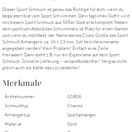
Dieser Sport Schmuck ist genau das Richtige für dich, wenn du
begeistert bist vom Sport Schwimmen. Dein tägliches Outfit wird
mit diesem Sport Schmuck aus 585er Gold erst komplett. Neben
dem sportiven Abbild des Schwimmers ist Platz für einen Namen
und wenn du möchtest, der Name deines Clubs. Größe des Sport
Schmuck Anhängers: ca. 16 x 23 mm. Soll kein Vereinsname
angegeben werden? Kein Problem! Einfach eine Zeile
freilassen! Dann steht z.B. nur ein Eigenname auf dem Sport
Schmuck. Schnelle Lieferung – versandkostenfrei! Vergiss nicht,
gleich auch die Kette dazu zu bestellen!
Merkmale
Artikelnummer:
GSB08
Schmucktyp
Charms
Anhängertyp
Sportanhänger
Material
Gold