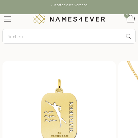
Kostenloser Versand
0