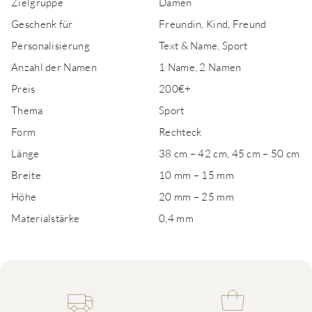
Zielgruppe
Damen
Geschenk für
Freundin, Kind, Freund
Personalisierung
Text & Name, Sport
Anzahl der Namen
1 Name, 2 Namen
Preis
200€+
Thema
Sport
Form
Rechteck
Länge
38 cm – 42 cm, 45 cm – 50 cm
Breite
10 mm – 15 mm
Höhe
20 mm – 25 mm
Materialstärke
0,4 mm