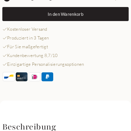
In den Warenkorb
Kostenloser Versand
Produziert in 3 Tagen
Für Sie maßgefertigt
Kundenbewertung 8,7/10
Einzigartige Personalisierungsoptionen
Beschreibung