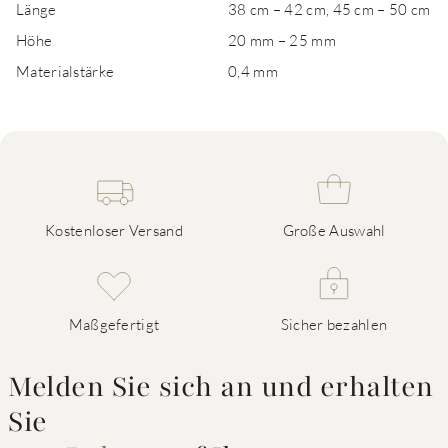
Länge
38 cm – 42 cm, 45 cm – 50 cm
Höhe
20 mm – 25 mm
Materialstärke
0,4 mm
Kostenloser Versand
Große Auswahl
Maßgefertigt
Sicher bezahlen
Melden Sie sich an und erhalten
Sie