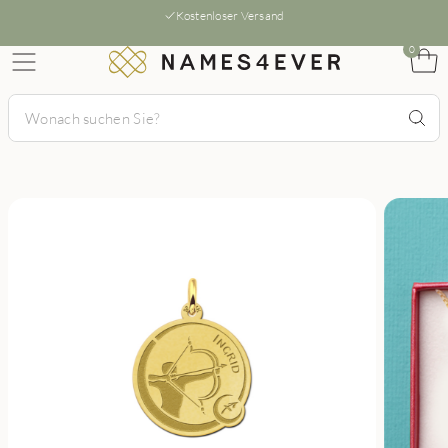
Kostenloser Versand
0