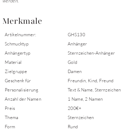
werden.
Merkmale
Artikelnummer:
GHS130
Schmucktyp
Anhänger
Anhängertyp
Sternzeichen-Anhänger
Material
Gold
Zielgruppe
Damen
Geschenk für
Freundin, Kind, Freund
Personalisierung
Text & Name, Sternzeichen
Anzahl der Namen
1 Name, 2 Namen
Preis
200€+
Thema
Sternzeichen
Form
Rund