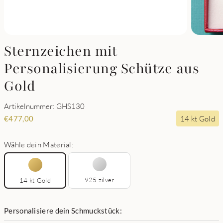
Sternzeichen mit
Personalisierung Schütze aus
Gold
Artikelnummer: GHS130
14 kt Gold
€
477,00
Wähle dein Material:
925 zilver
14 kt Gold
Personalisiere dein Schmuckstück: