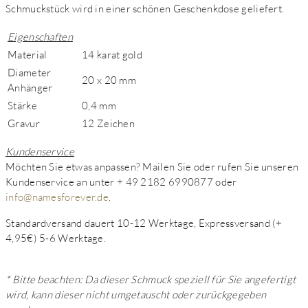
Schmuckstück wird in einer schönen Geschenkdose geliefert.
Eigenschaften
Material
14 karat gold
Diameter
20 x 20 mm
Anhänger
Stärke
0,4 mm
Gravur
12 Zeichen
Kundenservice
Möchten Sie etwas anpassen? Mailen Sie oder rufen Sie unseren
Kundenservice an unter + 49 2182 6990877 oder
info@namesforever.de
.
Standardversand dauert 10-12 Werktage, Expressversand (+
4,95€) 5-6 Werktage.
* Bitte beachten: Da dieser Schmuck speziell für Sie angefertigt
wird, kann dieser nicht umgetauscht oder zurückgegeben