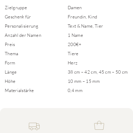
Zielgruppe
Damen
Geschenk für
Freundin, Kind
Personalisierung
Text & Name, Tier
Anzahl der Namen
1 Name
Preis
200€+
Thema
Tiere
Form
Herz
Länge
38 cm – 42 cm, 45 cm – 50 cm
Höhe
10 mm – 15 mm
Materialstärke
0,4 mm