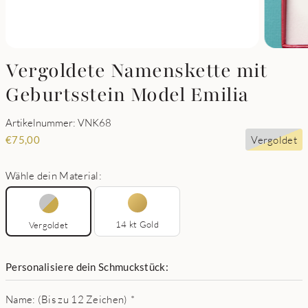
Vergoldete Namenskette mit
Geburtsstein Model Emilia
Artikelnummer: VNK68
Vergoldet
€
75,00
Wähle dein Material:
14 kt Gold
Vergoldet
Personalisiere dein Schmuckstück:
Name: (Bis zu 12 Zeichen)
*