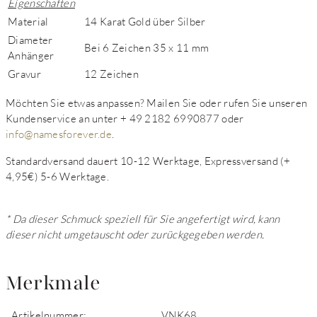
Eigenschaften
Material
14 Karat Gold über Silber
Diameter
Bei 6 Zeichen 35 x 11 mm
Anhänger
Gravur
12 Zeichen
Möchten Sie etwas anpassen?
Mailen Sie oder rufen Sie unseren
Kundenservice an unter + 49 2182 6990877 oder
info@namesforever.de
.
Standardversand dauert 10-12 Werktage, Expressversand (+
4,95€) 5-6 Werktage.
* Da dieser Schmuck speziell für Sie angefertigt wird, kann
dieser nicht umgetauscht oder zurückgegeben werden.
Merkmale
Artikelnummer:
VNK68