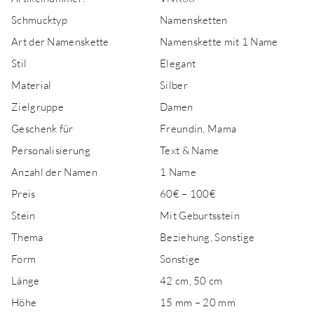
Schmucktyp
Namensketten
Art der Namenskette
Namenskette mit 1 Name
Stil
Elegant
Material
Silber
Zielgruppe
Damen
Geschenk für
Freundin, Mama
Personalisierung
Text & Name
Anzahl der Namen
1 Name
Preis
60€ – 100€
Stein
Mit Geburtsstein
Thema
Beziehung, Sonstige
Form
Sonstige
Länge
42 cm, 50 cm
Höhe
15 mm – 20 mm