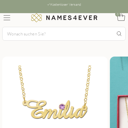
Kostenloser Versand
0