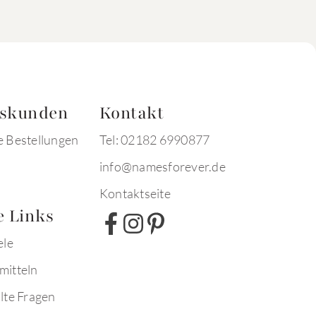
tskunden
Kontakt
e Bestellungen
Tel: 02182 6990877
info@namesforever.de
Kontaktseite
e Links
ele
mitteln
lte Fragen