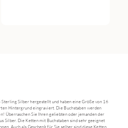
Sterling Silber hergestellt und haben eine Größe von 16
rten Hintergrund eingraviert. Die Buchstaben werden
en! Überraschen Sie Ihren geliebten oder jemanden der
us Silber. Die Ketten mit Buchstaben sind sehr geeignet
pen. Auch als Geschenk für Sie selber sind diese Ketten