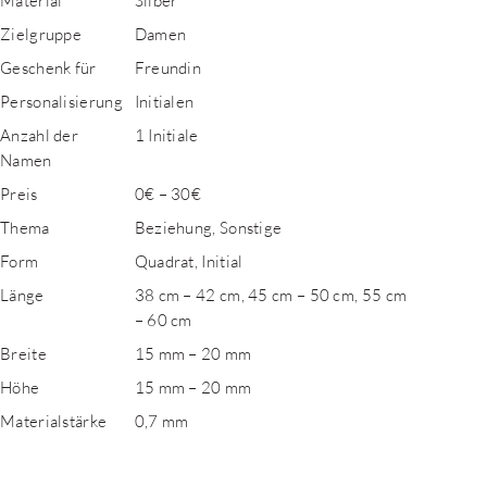
Material
Silber
Zielgruppe
Damen
Geschenk für
Freundin
Personalisierung
Initialen
Anzahl der
1 Initiale
Namen
Preis
0€ – 30€
Thema
Beziehung, Sonstige
Form
Quadrat, Initial
Länge
38 cm – 42 cm, 45 cm – 50 cm, 55 cm
– 60 cm
Breite
15 mm – 20 mm
Höhe
15 mm – 20 mm
Materialstärke
0,7 mm