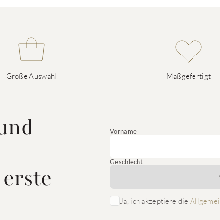
Große Auswahl
Maßgefertigt
 und
Vorname
Geschlecht
 erste
Ja, ich akzeptiere die
Allgemei