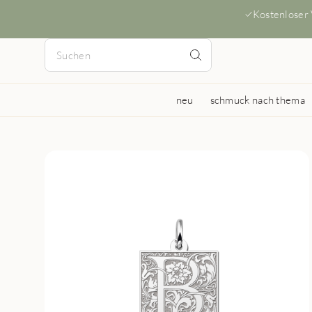
Kostenloser
neu
schmuck nach thema