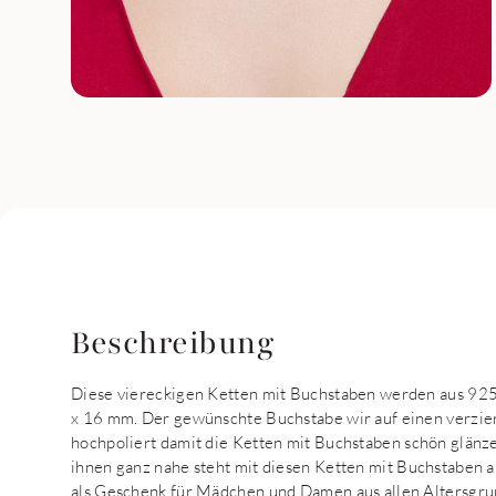
Beschreibung
Diese viereckigen Ketten mit Buchstaben werden aus 925 
x 16 mm. Der gewünschte Buchstabe wir auf einen verzie
hochpoliert damit die Ketten mit Buchstaben schön glänz
ihnen ganz nahe steht mit diesen Ketten mit Buchstaben a
als Geschenk für Mädchen und Damen aus allen Altersgrup