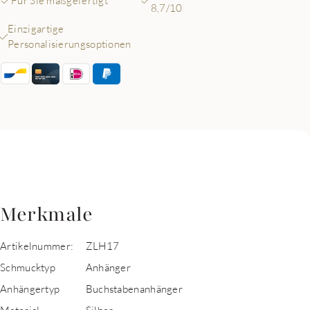
Für Sie maßgefertigt
8,7/10
Einzigartige
Personalisierungsoptionen
Merkmale
Artikelnummer:
ZLH17
Schmucktyp
Anhänger
Anhängertyp
Buchstabenanhänger