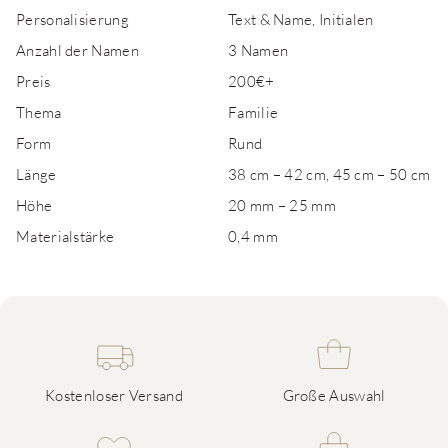
Personalisierung
Text & Name, Initialen
Anzahl der Namen
3 Namen
Preis
200€+
Thema
Familie
Form
Rund
Länge
38 cm – 42 cm, 45 cm – 50 cm
Höhe
20 mm – 25 mm
Materialstärke
0,4 mm
Kostenloser Versand
Große Auswahl