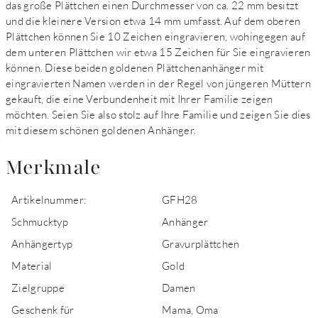
das große Plättchen einen Durchmesser von ca. 22 mm besitzt
und die kleinere Version etwa 14 mm umfasst. Auf dem oberen
Plättchen können Sie 10 Zeichen eingravieren, wohingegen auf
dem unteren Plättchen wir etwa 15 Zeichen für Sie eingravieren
können. Diese beiden goldenen Plättchenanhänger mit
eingravierten Namen werden in der Regel von jüngeren Müttern
gekauft, die eine Verbundenheit mit Ihrer Familie zeigen
möchten. Seien Sie also stolz auf Ihre Familie und zeigen Sie dies
mit diesem schönen goldenen Anhänger.
Merkmale
Artikelnummer:
GFH28
Schmucktyp
Anhänger
Anhängertyp
Gravurplättchen
Material
Gold
Zielgruppe
Damen
Geschenk für
Mama, Oma