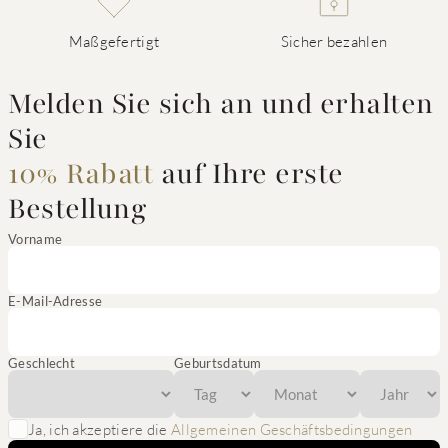
Maßgefertigt
Sicher bezahlen
Melden Sie sich an und erhalten
Sie
10% Rabatt
auf Ihre erste
Bestellung
Vorname
E-Mail-Adresse
Geschlecht
Geburtsdatum
Ja, ich akzeptiere die
Allgemeinen Geschäftsbedingungen