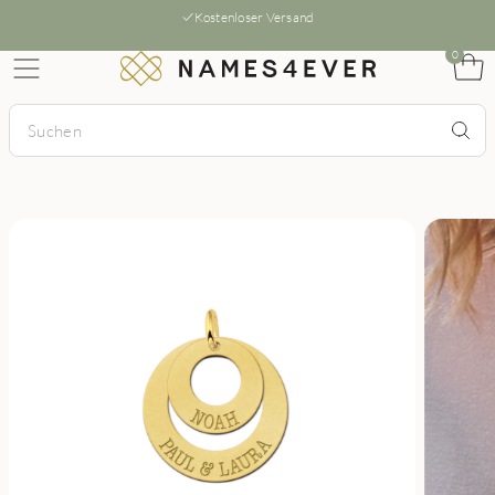
Kostenloser Versand
0