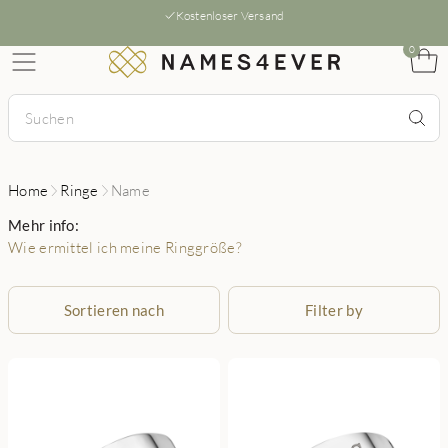
Kostenloser Versand
0
Home
Ringe
Name
Mehr info:
Wie ermittel ich meine Ringgröße?
Sortieren nach
Filter by