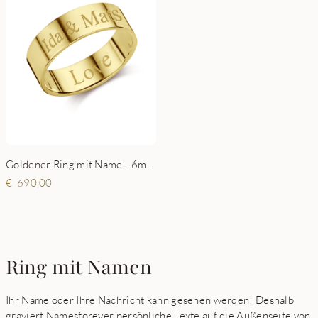
Goldener Ring mit Name - 6mm flach
690,00
Ring mit Namen
Ihr Name oder Ihre Nachricht kann gesehen werden! Deshalb
graviert Namesforever persönliche Texte auf die Außenseite von