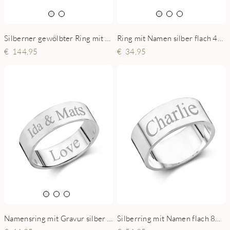
Silberner gewölbter Ring mit Kinderzeichnung – Personalisiertes Schmuckstück mit Gravur der Zeichnung Ihres Kindes
Ring mit Namen silber flach 4mm
144,95
34,95
Namensring mit Gravur silber flach 6mm
Silberring mit Namen flach 8mm