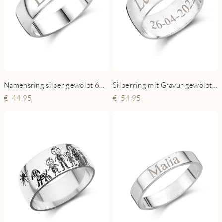
Namensring silber gewölbt 6mm
Silberring mit Gravur gewölbt 8mm
44,95
54,95