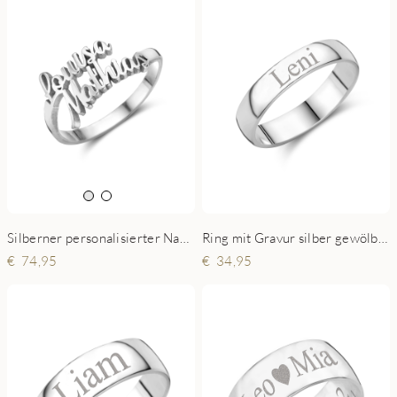
Silberner personalisierter Namensring mit 2 Namen
Ring mit Gravur silber gewölbt 4mm
74,95
34,95