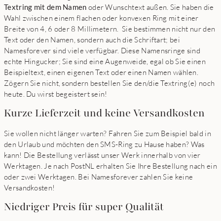
Textring mit dem Namen
oder Wunschtext außen. Sie haben die
Wahl zwischen einem flachen oder konvexen Ring mit einer
Breite von 4, 6 oder 8 Millimetern. Sie bestimmen nicht nur den
Text oder den Namen, sondern auch die Schriftart; bei
Namesforever sind viele verfügbar. Diese Namensringe sind
echte Hingucker; Sie sind eine Augenweide, egal ob Sie einen
Beispieltext, einen eigenen Text oder einen Namen wählen.
Zögern Sie nicht, sondern bestellen Sie den/die Textring(e) noch
heute. Du wirst begeistert sein!
Kurze Lieferzeit und keine Versandkosten
Sie wollen nicht länger warten? Fahren Sie zum Beispiel bald in
den Urlaub und möchten den SMS-Ring zu Hause haben? Was
kann! Die Bestellung verlässt unser Werk innerhalb von vier
Werktagen. Je nach PostNL erhalten Sie Ihre Bestellung nach ein
oder zwei Werktagen. Bei Namesforever zahlen Sie keine
Versandkosten!
Niedriger Preis für super Qualität