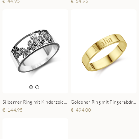
44,95
54,95
Silberner Ring mit Kinderzeichnung
Goldener Ring mit Fingerabdruck und Name - 4 mm flach
144,95
494,00