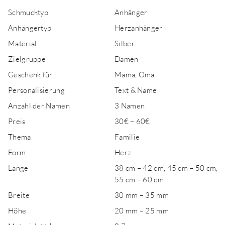
Schmucktyp
Anhänger
Anhängertyp
Herzanhänger
Material
Silber
Zielgruppe
Damen
Geschenk für
Mama, Oma
Personalisierung
Text & Name
Anzahl der Namen
3 Namen
Preis
30€ – 60€
Thema
Familie
Form
Herz
Länge
38 cm – 42 cm, 45 cm – 50 cm,
55 cm – 60 cm
Breite
30 mm – 35 mm
Höhe
20 mm – 25 mm