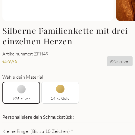
Silberne Familienkette mit drei
einzelnen Herzen
Artikelnummer: ZFH49
925 zilver
€
59,95
Wähle dein Material:
14 kt Gold
925 zilver
Personalisiere dein Schmuckstück:
Kleine Ringe: (Bis zu 10 Zeichen)
*