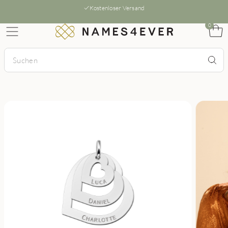
Kostenloser Versand
0