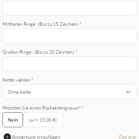
Mittleren Ringe: (Bis zu 15 Zeichen)
*
Großen Ringe: (Bis zu 20 Zeichen)
*
Kette wählen
*
Ohne Kette
Möchten Sie einen Rückseitengravur?
*
Nein
Nein
Ja (+ 15,00 €)
Anmerkung hinzufügen
Optional