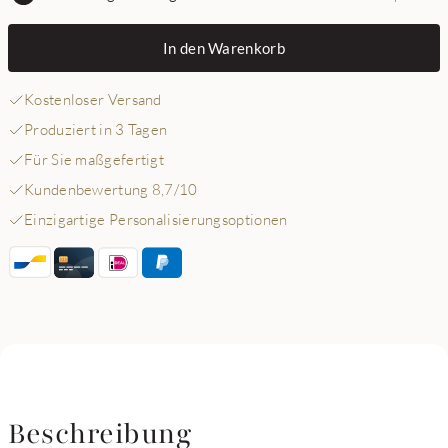
In den Warenkorb
Kostenloser Versand
Produziert in 3 Tagen
Für Sie maßgefertigt
Kundenbewertung 8,7/10
Einzigartige Personalisierungsoptionen
Beschreibung