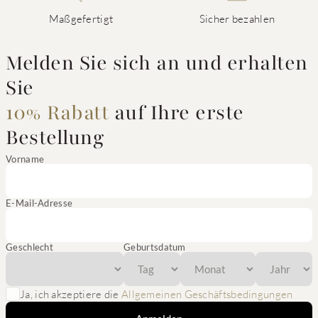
Maßgefertigt
Sicher bezahlen
Melden Sie sich an und erhalten
Sie
10% Rabatt
auf Ihre erste
Bestellung
Vorname
E-Mail-Adresse
Geschlecht
Geburtsdatum
Ja, ich akzeptiere die
Allgemeinen Geschäftsbedingungen