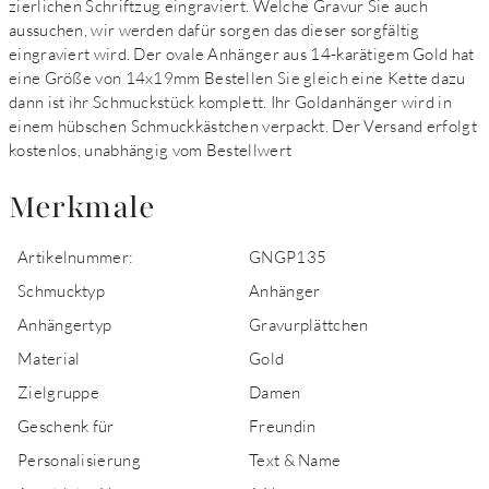
zierlichen Schriftzug eingraviert. Welche Gravur Sie auch
aussuchen, wir werden dafür sorgen das dieser sorgfältig
eingraviert wird. Der ovale Anhänger aus 14-karätigem Gold hat
eine Größe von 14x19mm Bestellen Sie gleich eine Kette dazu
dann ist ihr Schmuckstück komplett. Ihr Goldanhänger wird in
einem hübschen Schmuckkästchen verpackt. Der Versand erfolgt
kostenlos, unabhängig vom Bestellwert
Merkmale
Artikelnummer:
GNGP135
Schmucktyp
Anhänger
Anhängertyp
Gravurplättchen
Material
Gold
Zielgruppe
Damen
Geschenk für
Freundin
Personalisierung
Text & Name