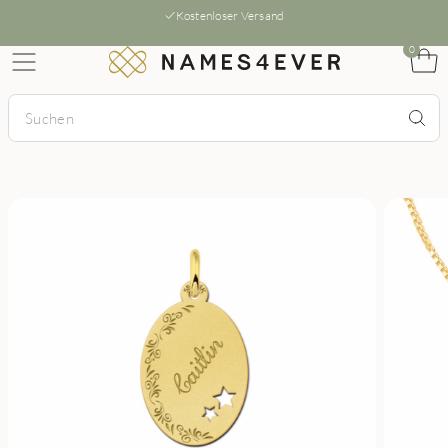
Kostenloser Versand
0