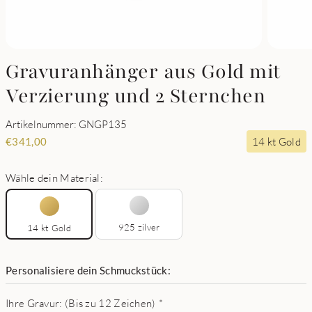
Gravuranhänger aus Gold mit
Verzierung und 2 Sternchen
Artikelnummer: GNGP135
14 kt Gold
€
341,00
Wähle dein Material:
925 zilver
14 kt Gold
Personalisiere dein Schmuckstück:
Ihre Gravur: (Bis zu 12 Zeichen)
*