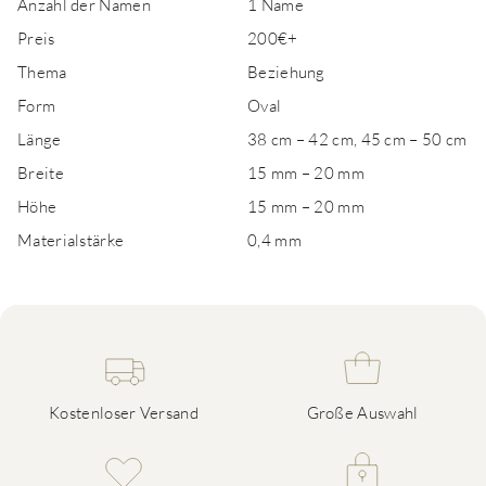
Anzahl der Namen
1 Name
Preis
200€+
Thema
Beziehung
Form
Oval
Länge
38 cm – 42 cm, 45 cm – 50 cm
Breite
15 mm – 20 mm
Höhe
15 mm – 20 mm
Materialstärke
0,4 mm
Kostenloser Versand
Große Auswahl